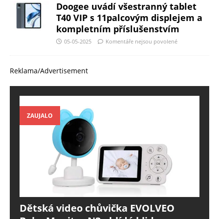
Doogee uvádí všestranný tablet
T40 VIP s 11palcovým displejem a
kompletním příslušenstvím
05-05-2025
Komentáře nejsou povolené
Reklama/Advertisement
ZAUJALO
Dětská video chůvička EVOLVEO