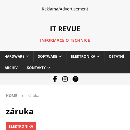
Reklama/Advertisement
IT REVUE
INFORMACE O TECHNICE
HARDWARE
SOFTWARE
ELEKTRONIKA
OSTATNÍ
ARCHIV
KONTAKTY
HOME
záruka
záruka
ELEKTRONIKA