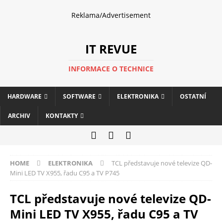
Reklama/Advertisement
IT REVUE
INFORMACE O TECHNICE
HARDWARE
SOFTWARE
ELEKTRONIKA
OSTATNÍ
ARCHIV
KONTAKTY
HOME
ELEKTRONIKA
TCL představuje nové televize QD-
Mini LED TV X955, řadu C95 a TV P745
TCL představuje nové televize QD-
Mini LED TV X955, řadu C95 a TV