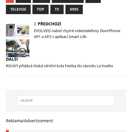
TELEVIZE
TOP
TV
X955
PŘEDCHOZÍ
EVOLVEO nabízí chytré videotelefony DoorPhone
AP1 a AP2 s aplikací Smart Life
DALŠÍ
ROUVY přidává česká silniční kola Festka do závodu La Vuelta
Reklama/Advertisement