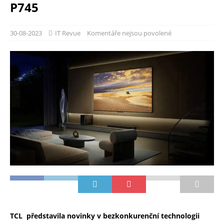
P745
30-08-2023
IT Revue
Komentáře nejsou povolené
TCL představila novinky v bezkonkurenční technologii