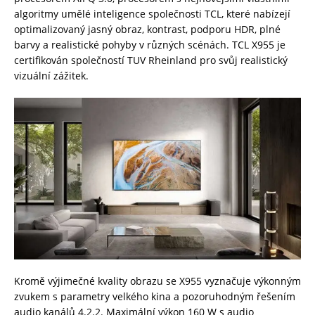
algoritmy umělé inteligence společnosti TCL, které nabízejí
optimalizovaný jasný obraz, kontrast, podporu HDR, plné
barvy a realistické pohyby v různých scénách. TCL X955 je
certifikován společností TUV Rheinland pro svůj realistický
vizuální zážitek.
Kromě výjimečné kvality obrazu se X955 vyznačuje výkonným
zvukem s parametry velkého kina a pozoruhodným řešením
audio kanálů 4.2.2. Maximální výkon 160 W s audio