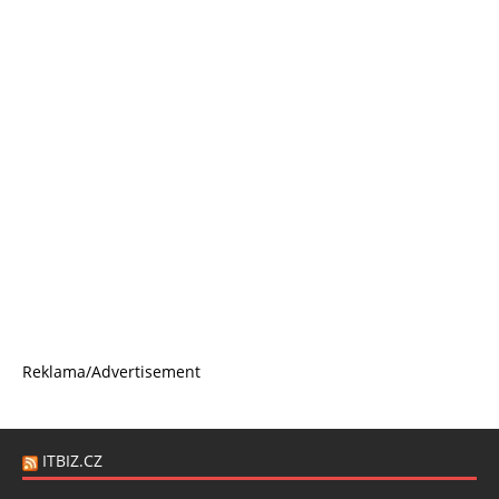
Reklama/Advertisement
ITBIZ.CZ