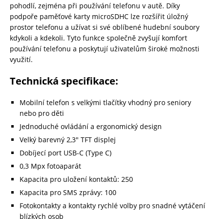
pohodlí, zejména při používání telefonu v autě. Díky
podpoře paměťové karty microSDHC lze rozšířit úložný
prostor telefonu a užívat si své oblíbené hudební soubory
kdykoli a kdekoli. Tyto funkce společně zvyšují komfort
používání telefonu a poskytují uživatelům široké možnosti
využití.
Technická specifikace:
Mobilní telefon s velkými tlačítky vhodný pro seniory
nebo pro děti
Jednoduché ovládání a ergonomický design
Velký barevný 2,3″ TFT displej
Dobíjecí port USB-C (Type C)
0,3 Mpx fotoaparát
Kapacita pro uložení kontaktů: 250
Kapacita pro SMS zprávy: 100
Fotokontakty a kontakty rychlé volby pro snadné vytáčení
blízkých osob