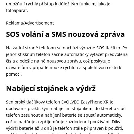
umožňují rychlý přístup k důležitým funkcím, jako je
fotoaparát.
Reklama/Advertisement
SOS volání a SMS nouzová zpráva
Na zadní straně telefonu se nachází výrazné SOS tlačítko. Po
jehož stisknutí telefon začne automaticky vytáčet předvolená
čísla a odešle na ně nouzovou zprávu, což poskytuje
uživatelům v případě nouze rychlou a spolehlivou cestu k
pomoci.
Nabíjecí stojánek a výdrž
Seniorský tlačítkový telefon EVOLVEO EasyPhone XR je
dodáván s praktickým nabíjecím stojánkem, do kterého stačí
telefon zasunout a nabíjení baterie se spustí automaticky,
což usnadňuje a zpříjemňuje každodenní používání. Díky
výdrži baterie až 8 dnů je telefon stále připraven k použití,