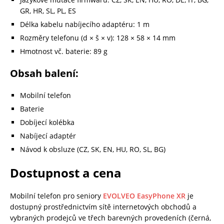
GR, HR, SL, PL, ES
Délka kabelu nabíjecího adaptéru: 1 m
Rozměry telefonu (d × š × v): 128 × 58 × 14 mm
Hmotnost vč. baterie: 89 g
Obsah balení:
Mobilní telefon
Baterie
Dobíjecí kolébka
Nabíjecí adaptér
Návod k obsluze (CZ, SK, EN, HU, RO, SL, BG)
Dostupnost a cena
Mobilní telefon pro seniory
EVOLVEO EasyPhone XR
je
dostupný prostřednictvím sítě internetových obchodů a
vybraných prodejců ve třech barevných provedeních (černá,