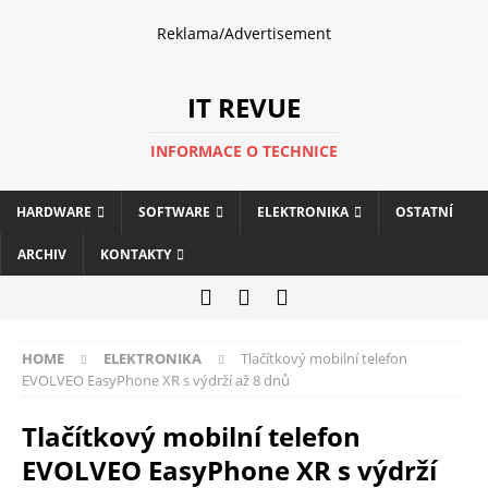
Reklama/Advertisement
IT REVUE
INFORMACE O TECHNICE
HARDWARE
SOFTWARE
ELEKTRONIKA
OSTATNÍ
ARCHIV
KONTAKTY
HOME
ELEKTRONIKA
Tlačítkový mobilní telefon
EVOLVEO EasyPhone XR s výdrží až 8 dnů
Tlačítkový mobilní telefon
EVOLVEO EasyPhone XR s výdrží