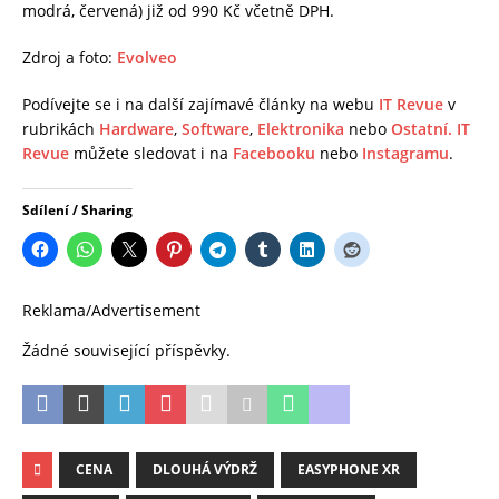
modrá, červená) již od 990 Kč včetně DPH.
Zdroj a foto:
Evolveo
Podívejte se i na další zajímavé články na webu
IT Revue
v
rubrikách
Hardware
,
Software
,
Elektronika
nebo
Ostatní.
IT
Revue
můžete sledovat i na
Facebooku
nebo
Instagramu
.
Sdílení / Sharing
Reklama/Advertisement
Žádné související příspěvky.
CENA
DLOUHÁ VÝDRŽ
EASYPHONE XR