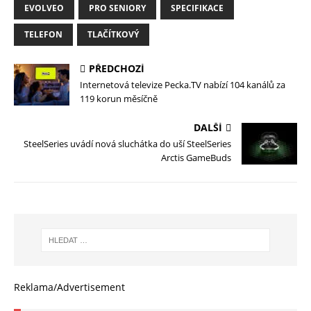
EVOLVEO
PRO SENIORY
SPECIFIKACE
TELEFON
TLAČÍTKOVÝ
PŘEDCHOZÍ
Internetová televize Pecka.TV nabízí 104 kanálů za
119 korun měsíčně
DALŠÍ
SteelSeries uvádí nová sluchátka do uší SteelSeries
Arctis GameBuds
Reklama/Advertisement