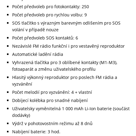
Počet předvoleb pro fotokontakty: 250
Počet předvoleb pro rychlou volbu: 9
SOS tlačítko s výrazným barevným odlišením pro SOS
volání v případě nouze
Počet předvoleb SOS kontaktů: 6
Nezávislé FM rádio funkční i pro vestavěný reproduktor
Automatické ladění rádia
Vyhrazená tlačítka pro 3 oblíbené kontakty (M1-M3),
fotoaparát a změnu uživatelského profilu
Hlasitý výkonný reproduktor pro poslech FM rádia a
vyzvánění
Počet melodií pro vyzvánění: 4 + vlastní
Dobíjecí kolébka pro snadné nabíjení
Uživatelsky vyměnitelná 1 000 mAh Li-Ion baterie (součást
dodávky)
Výdrž v pohotovostním režimu až 8 dnů
Nabíjení baterie: 3 hod.