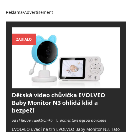
Reklama/Advertisement
ZAUJALO
Dětská video chůvička EVOLVEO
Baby Monitor N3 ohlídá klid a
bezpečí
od IT Revue v Elektronika
Komentáře nejsou povolené
EVOLVEO uvádí na trh EVOLVEO Baby Monitor N3. Tato