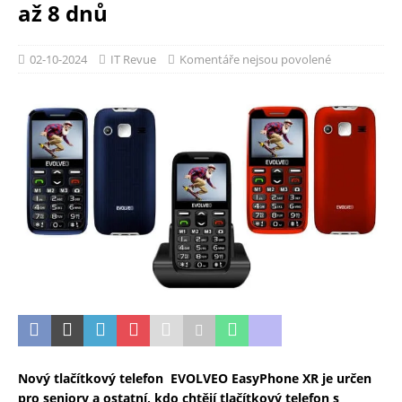
až 8 dnů
02-10-2024
IT Revue
Komentáře nejsou povolené
Nový tlačítkový telefon EVOLVEO EasyPhone XR je určen
pro seniory a ostatní, kdo chtějí tlačítkový telefon s