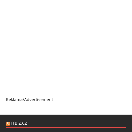
Reklama/Advertisement
ITBIZ.CZ