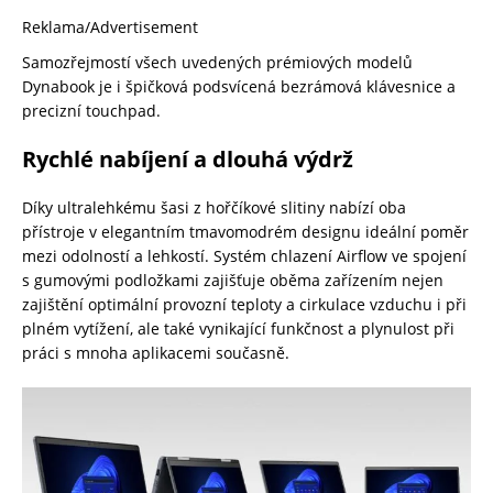
Reklama/Advertisement
Samozřejmostí všech uvedených prémiových modelů
Dynabook je i špičková podsvícená bezrámová klávesnice a
precizní touchpad.
Rychlé nabíjení a dlouhá výdrž
Díky ultralehkému šasi z hořčíkové slitiny nabízí oba
přístroje v elegantním tmavomodrém designu ideální poměr
mezi odolností a lehkostí. Systém chlazení Airflow ve spojení
s gumovými podložkami zajišťuje oběma zařízením nejen
zajištění optimální provozní teploty a cirkulace vzduchu i při
plném vytížení, ale také vynikající funkčnost a plynulost při
práci s mnoha aplikacemi současně.