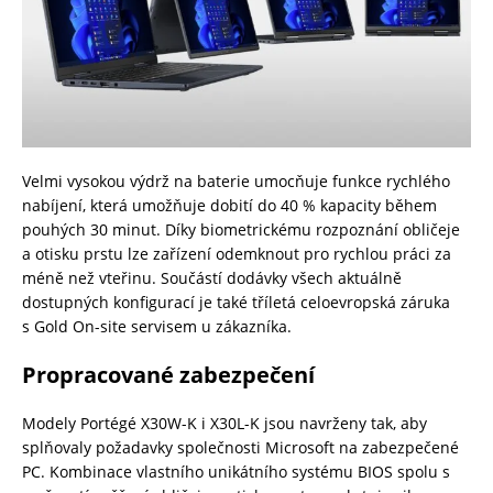
Velmi vysokou výdrž na baterie umocňuje funkce rychlého
nabíjení, která umožňuje dobití do 40 % kapacity během
pouhých 30 minut. Díky biometrickému rozpoznání obličeje
a otisku prstu lze zařízení odemknout pro rychlou práci za
méně než vteřinu. Součástí dodávky všech aktuálně
dostupných konfigurací je také tříletá celoevropská záruka
s Gold On-site servisem u zákazníka.
Propracované zabezpečení
Modely Portégé X30W-K i X30L-K jsou navrženy tak, aby
splňovaly požadavky společnosti Microsoft na zabezpečené
PC. Kombinace vlastního unikátního systému BIOS spolu s