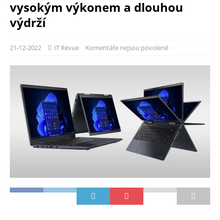
vysokým výkonem a dlouhou
výdrží
21-12-2022
IT Revue
Komentáře nejsou povolené