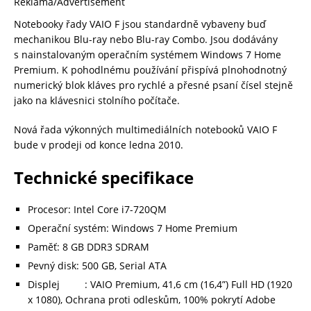
Reklama/Advertisement
Notebooky řady VAIO F jsou standardně vybaveny buď
mechanikou Blu-ray nebo Blu-ray Combo. Jsou dodávány
s nainstalovaným operačním systémem Windows 7 Home
Premium. K pohodlnému používání přispívá plnohodnotný
numerický blok kláves pro rychlé a přesné psaní čísel stejně
jako na klávesnici stolního počítače.
Nová řada výkonných multimediálních notebooků VAIO F
bude v prodeji od konce ledna 2010.
Technické specifikace
Procesor: Intel Core i7-720QM
Operační systém: Windows 7 Home Premium
Paměť: 8 GB DDR3 SDRAM
Pevný disk: 500 GB, Serial ATA
Displej : VAIO Premium, 41,6 cm (16,4”) Full HD (1920
x 1080), Ochrana proti odleskům, 100% pokrytí Adobe