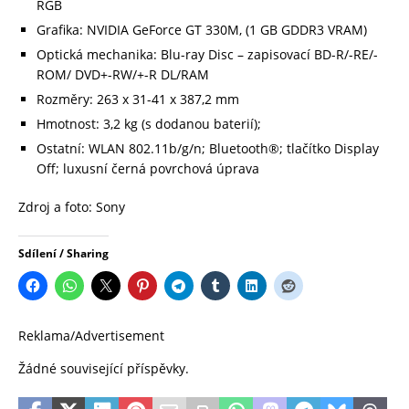
RGB
Grafika: NVIDIA GeForce GT 330M, (1 GB GDDR3 VRAM)
Optická mechanika: Blu-ray Disc – zapisovací BD-R/-RE/-
ROM/ DVD+-RW/+-R DL/RAM
Rozměry: 263 x 31-41 x 387,2 mm
Hmotnost: 3,2 kg (s dodanou baterií);
Ostatní: WLAN 802.11b/g/n; Bluetooth®; tlačítko Display
Off; luxusní černá povrchová úprava
Zdroj a foto: Sony
Sdílení / Sharing
Reklama/Advertisement
Žádné související příspěvky.