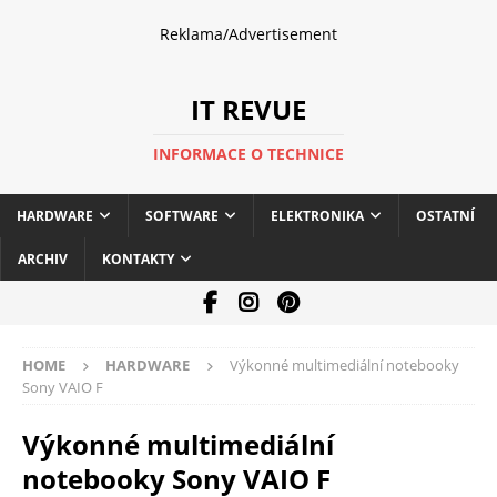
Reklama/Advertisement
IT REVUE
INFORMACE O TECHNICE
HARDWARE
SOFTWARE
ELEKTRONIKA
OSTATNÍ
ARCHIV
KONTAKTY
HOME
HARDWARE
Výkonné multimediální notebooky
Sony VAIO F
Výkonné multimediální
notebooky Sony VAIO F