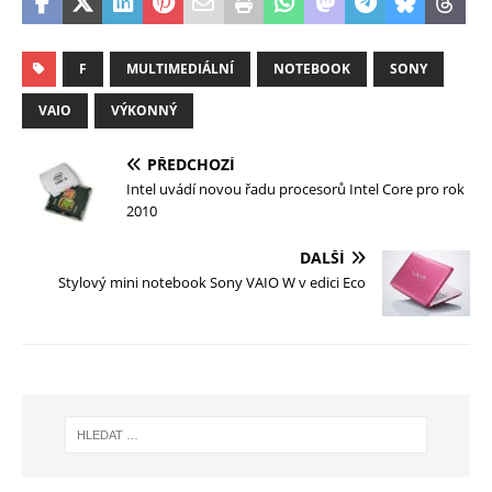
F
MULTIMEDIÁLNÍ
NOTEBOOK
SONY
VAIO
VÝKONNÝ
PŘEDCHOZÍ
Intel uvádí novou řadu procesorů Intel Core pro rok
2010
DALŠÍ
Stylový mini notebook Sony VAIO W v edici Eco