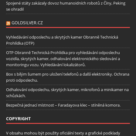
Spojené státy zakázaly dovoz humanoidních robotů z Číny, Peking
se ohradil
GOLDSILVER.CZ
Vyhledávání odposlechu a skrytých kamer Obranně Technická
Prohlídka (OTP)
OTP Obranně Technická Prohlídka pro vyhledávání odposlechu
vozidla, skrytých kamer, odhalování elektronického sledování a
monitoringu vozu. Vyhledávání lokalizátorů.
Box s bílým šumem pro uložení telefonů a další elektroniky. Ochrana
proti odposlechu.
Odhalování odposlechu, skrytých kamer, mikrofonů a minikamer na
schůzkách.
Bezpečná jednací místnost – Faradayova klec – stíněná komora.
COPYRIGHT
V obsahu mohou být použity oficiální texty a grafické podklady