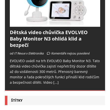
Dětská video chůvička EVOLVEO
Baby Monitor N3 ohlídá klid a
bezpečí
od IT Revue v Elektronika
Komentáře nejsou povolené
EVOLVEO uvádí na trh EVOLVEO Baby Monitor N3. Tato
dětská video chůvička zajistí nepřetržitý dozor dítěte
až do vzdálenosti 300 metrů. Přenosný barevný
monitor a řada pokročilých funkcí přináší klid rodičům
a bezpečnost dítěti. Video
[...]
ŠTÍTKY