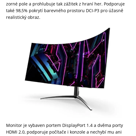
zorné pole a prohlubuje tak zážitek z hraní her. Podporuje
také 98,5% pokrytí barevného prostoru DCI-P3 pro úžasně
realistický obraz.
Monitor je vybaven portem DisplayPort 1.4 a dvěma porty
HDMI 2.0, podporuje počítače i konzole a nechybí mu ani