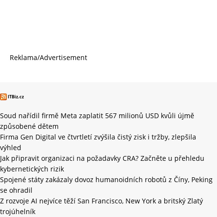
Reklama/Advertisement
ITBiz.cz
Soud nařídil firmě Meta zaplatit 567 milionů USD kvůli újmě
způsobené dětem
Firma Gen Digital ve čtvrtletí zvýšila čistý zisk i tržby, zlepšila
výhled
Jak připravit organizaci na požadavky CRA? Začněte u přehledu
kybernetických rizik
Spojené státy zakázaly dovoz humanoidních robotů z Číny, Peking
se ohradil
Z rozvoje AI nejvíce těží San Francisco, New York a britský Zlatý
trojúhelník