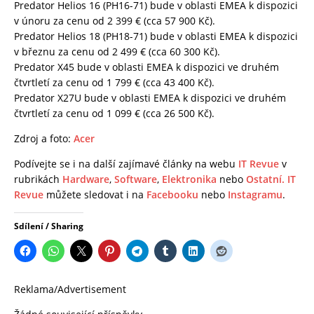
Predator Helios 16 (PH16-71) bude v oblasti EMEA k dispozici
v únoru za cenu od 2 399 € (cca 57 900 Kč).
Predator Helios 18 (PH18-71) bude v oblasti EMEA k dispozici
v březnu za cenu od 2 499 € (cca 60 300 Kč).
Predator X45 bude v oblasti EMEA k dispozici ve druhém
čtvrtletí za cenu od 1 799 € (cca 43 400 Kč).
Predator X27U bude v oblasti EMEA k dispozici ve druhém
čtvrtletí za cenu od 1 099 € (cca 26 500 Kč).
Zdroj a foto:
Acer
Podívejte se i na další zajímavé články na webu
IT Revue
v
rubrikách
Hardware
,
Software
,
Elektronika
nebo
Ostatní.
IT
Revue
můžete sledovat i na
Facebooku
nebo
Instagramu
.
Sdílení / Sharing
Reklama/Advertisement