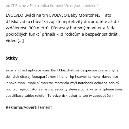
od IT Revue v Elektronika
Komentáře nejsou povolené
EVOLVEO uvádí na trh EVOLVEO Baby Monitor N3. Tato
dětská video chůvička zajistí nepřetržitý dozor dítěte až do
vzdálenosti 300 metrů. Přenosný barevný monitor a řada
pokročilých funkcí přináší klid rodičům a bezpečnost dítěti.
Video
[...]
Štítky
akce
android
aplikace
asus
BenQ
bezdrátová
bezpečnost
cena
chytrý
dell
disk
displej
fotoaparát
herní
honor
hp
huawei
kamera
klávesnice
lenovo
mobil
mobilní
monitor
motorola
myš
notebook
ochrana
odolný
pocitac
reproduktor
samsung
security
sleva
sluchátka
smartphone
sony
specifikace
tablet
telefon
Televize
tisk
tiskárna
top
tv
zabezpečení
Reklama/Advertisement