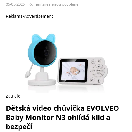
05-05-2025
Komentáře nejsou povolené
Reklama/Advertisement
Zaujalo
Dětská video chůvička EVOLVEO
Baby Monitor N3 ohlídá klid a
bezpečí