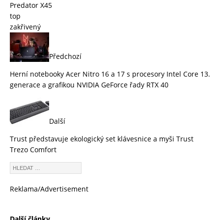
Predator X45
top
zakřivený
Předchozí
Herní notebooky Acer Nitro 16 a 17 s procesory Intel Core 13.
generace a grafikou NVIDIA GeForce řady RTX 40
Další
Trust představuje ekologický set klávesnice a myši Trust
Trezo Comfort
Reklama/Advertisement
Další články