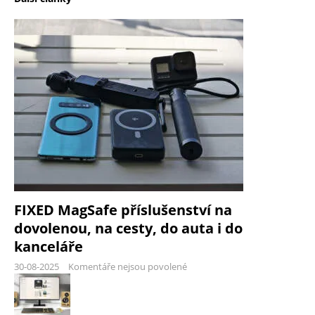
FIXED MagSafe příslušenství na
dovolenou, na cesty, do auta i do
kanceláře
30-08-2025
Komentáře nejsou povolené