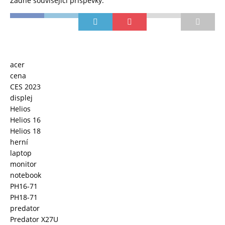
Žádné související příspěvky.
acer
cena
CES 2023
displej
Helios
Helios 16
Helios 18
herní
laptop
monitor
notebook
PH16-71
PH18-71
predator
Predator X27U