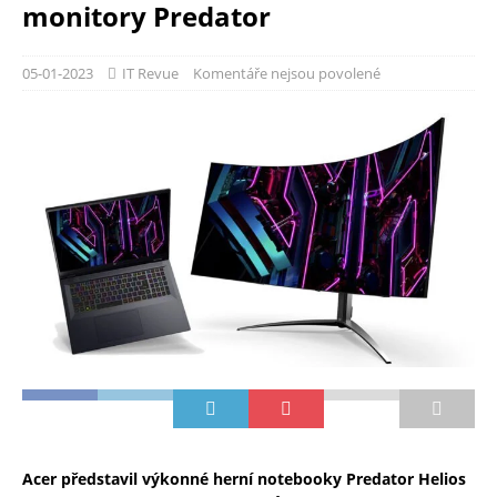
monitory Predator
05-01-2023
IT Revue
Komentáře nejsou povolené
Acer představil výkonné herní notebooky Predator Helios