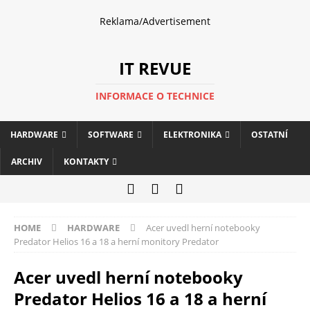
Reklama/Advertisement
IT REVUE
INFORMACE O TECHNICE
HARDWARE
SOFTWARE
ELEKTRONIKA
OSTATNÍ
ARCHIV
KONTAKTY
HOME
HARDWARE
Acer uvedl herní notebooky
Predator Helios 16 a 18 a herní monitory Predator
Acer uvedl herní notebooky
Predator Helios 16 a 18 a herní