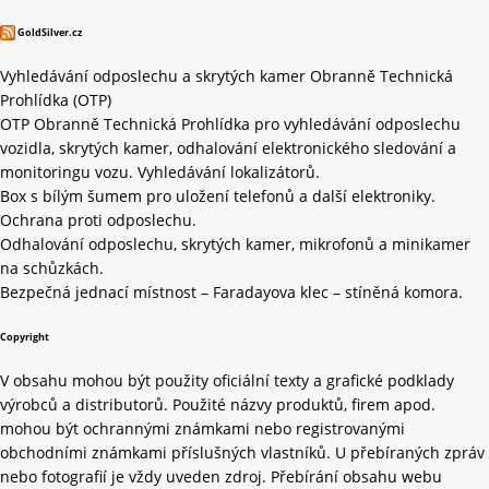
GoldSilver.cz
Vyhledávání odposlechu a skrytých kamer Obranně Technická
Prohlídka (OTP)
OTP Obranně Technická Prohlídka pro vyhledávání odposlechu
vozidla, skrytých kamer, odhalování elektronického sledování a
monitoringu vozu. Vyhledávání lokalizátorů.
Box s bílým šumem pro uložení telefonů a další elektroniky.
Ochrana proti odposlechu.
Odhalování odposlechu, skrytých kamer, mikrofonů a minikamer
na schůzkách.
Bezpečná jednací místnost – Faradayova klec – stíněná komora.
Copyright
V obsahu mohou být použity oficiální texty a grafické podklady
výrobců a distributorů. Použité názvy produktů, firem apod.
mohou být ochrannými známkami nebo registrovanými
obchodními známkami příslušných vlastníků. U přebíraných zpráv
nebo fotografií je vždy uveden zdroj. Přebírání obsahu webu