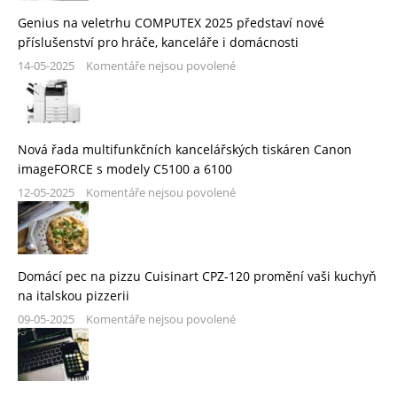
Genius na veletrhu COMPUTEX 2025 představí nové
příslušenství pro hráče, kanceláře i domácnosti
14-05-2025
Komentáře nejsou povolené
Nová řada multifunkčních kancelářských tiskáren Canon
imageFORCE s modely C5100 a 6100
12-05-2025
Komentáře nejsou povolené
Domácí pec na pizzu Cuisinart CPZ-120 promění vaši kuchyň
na italskou pizzerii
09-05-2025
Komentáře nejsou povolené