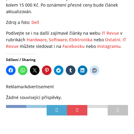
kolem 15 000 Kč. Po oznámení přesné ceny bude článek
aktualizován.
Zdroj a foto:
Dell
Podívejte se i na další zajímavé články na webu
IT Revue
v
rubrikách
Hardware
,
Software
,
Elektronika
nebo
Ostatní.
IT
Revue
můžete sledovat i na
Facebooku
nebo
Instagramu
.
Sdílení / Sharing
Reklama/Advertisement
Žádné související příspěvky.