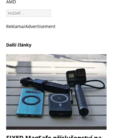
AMD
Reklama/Advertisement
Další články
FIXED MagSafe příslušenství na