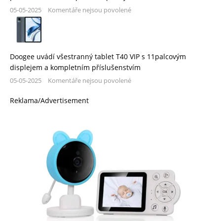
05-05-2025
Komentáře nejsou povolené
Doogee uvádí všestranný tablet T40 VIP s 11palcovým
displejem a kompletním příslušenstvím
05-05-2025
Komentáře nejsou povolené
Reklama/Advertisement