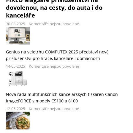
dovolenou, na cesty, do auta i do
kanceláře
30-08-2025
Komentáře nejsou povolené
Genius na veletrhu COMPUTEX 2025 představí nové
příslušenství pro hráče, kanceláře i domácnosti
14-05-2025
Komentáře nejsou povolené
Nová řada multifunkčních kancelářských tiskáren Canon
imageFORCE s modely C5100 a 6100
12-05-2025
Komentáře nejsou povolené