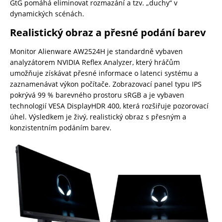
GtG pomáhá eliminovat rozmazání a tzv. „duchy“ v
dynamických scénách.
Realistický obraz a přesné podání barev
Monitor Alienware AW2524H je standardně vybaven
analyzátorem NVIDIA Reflex Analyzer, který hráčům
umožňuje získávat přesné informace o latenci systému a
zaznamenávat výkon počítače. Zobrazovací panel typu IPS
pokrývá 99 % barevného prostoru sRGB a je vybaven
technologií VESA DisplayHDR 400, která rozšiřuje pozorovací
úhel. Výsledkem je živý, realistický obraz s přesným a
konzistentním podáním barev.