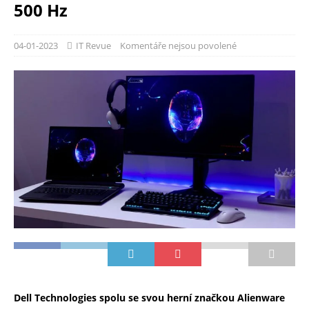
500 Hz
04-01-2023
IT Revue
Komentáře nejsou povolené
Dell Technologies spolu se svou herní značkou Alienware