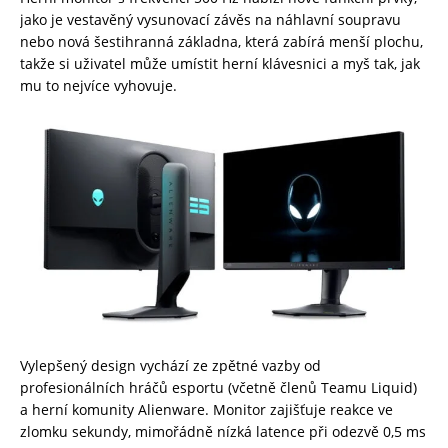
jako je vestavěný vysunovací závěs na náhlavní soupravu
nebo nová šestihranná základna, která zabírá menší plochu,
takže si uživatel může umístit herní klávesnici a myš tak, jak
mu to nejvíce vyhovuje.
Vylepšený design vychází ze zpětné vazby od
profesionálních hráčů esportu (včetně členů Teamu Liquid)
a herní komunity Alienware. Monitor zajišťuje reakce ve
zlomku sekundy, mimořádně nízká latence při odezvě 0,5 ms