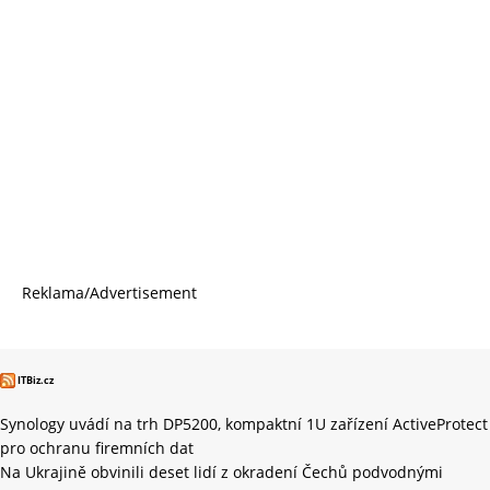
Reklama/Advertisement
ITBiz.cz
Synology uvádí na trh DP5200, kompaktní 1U zařízení ActiveProtect
pro ochranu firemních dat
Na Ukrajině obvinili deset lidí z okradení Čechů podvodnými