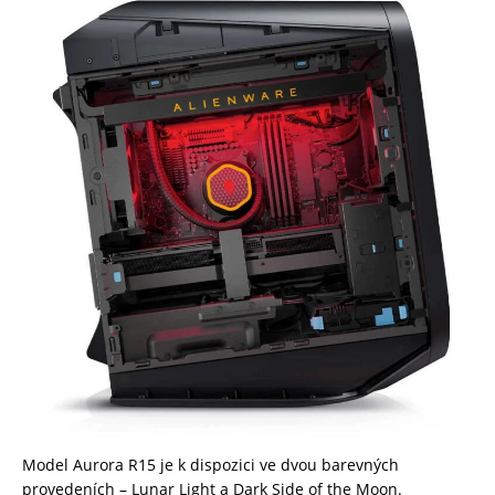
Model Aurora R15 je k dispozici ve dvou barevných
provedeních – Lunar Light a Dark Side of the Moon.