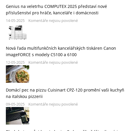
Genius na veletrhu COMPUTEX 2025 představí nové
příslušenství pro hráče, kanceláře i domácnosti
14-05-2025
Komentáře nejsou povolené
Nová řada multifunkčních kancelářských tiskáren Canon
imageFORCE s modely C5100 a 6100
12-05-2025
Komentáře nejsou povolené
Domácí pec na pizzu Cuisinart CPZ-120 promění vaši kuchyň
na italskou pizzerii
09-05-2025
Komentáře nejsou povolené