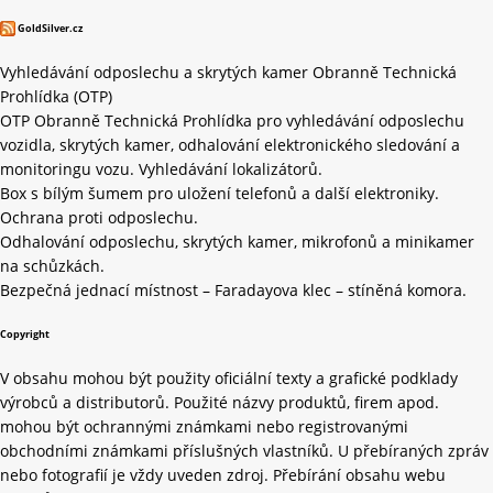
GoldSilver.cz
Vyhledávání odposlechu a skrytých kamer Obranně Technická
Prohlídka (OTP)
OTP Obranně Technická Prohlídka pro vyhledávání odposlechu
vozidla, skrytých kamer, odhalování elektronického sledování a
monitoringu vozu. Vyhledávání lokalizátorů.
Box s bílým šumem pro uložení telefonů a další elektroniky.
Ochrana proti odposlechu.
Odhalování odposlechu, skrytých kamer, mikrofonů a minikamer
na schůzkách.
Bezpečná jednací místnost – Faradayova klec – stíněná komora.
Copyright
V obsahu mohou být použity oficiální texty a grafické podklady
výrobců a distributorů. Použité názvy produktů, firem apod.
mohou být ochrannými známkami nebo registrovanými
obchodními známkami příslušných vlastníků. U přebíraných zpráv
nebo fotografií je vždy uveden zdroj. Přebírání obsahu webu