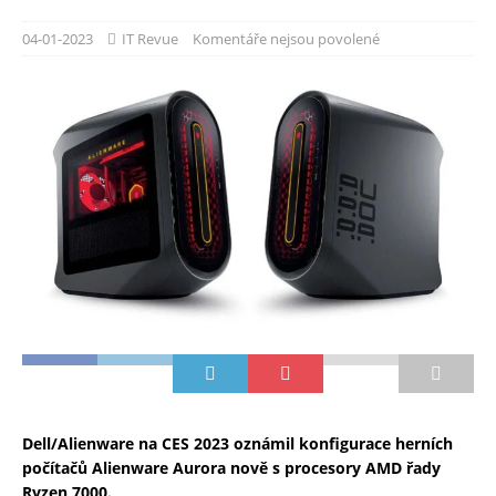
04-01-2023
IT Revue
Komentáře nejsou povolené
Dell/Alienware na CES 2023 oznámil konfigurace herních
počítačů Alienware Aurora nově s procesory AMD řady
Ryzen 7000.