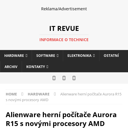
Reklama/Advertisement
IT REVUE
INFORMACE O TECHNICE
HARDWARE
SOFTWARE
ELEKTRONIKA
OSTATNÍ
ARCHIV
KONTAKTY
HOME
HARDWARE
Alienware herní počítače Aurora R15
s novými procesory AMD
Alienware herní počítače Aurora
R15 s novými procesory AMD