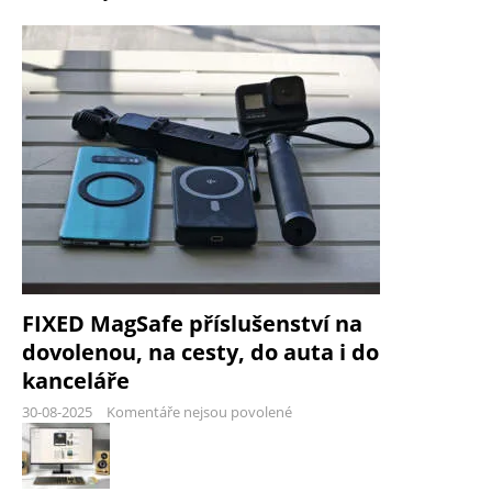
FIXED MagSafe příslušenství na
dovolenou, na cesty, do auta i do
kanceláře
30-08-2025
Komentáře nejsou povolené