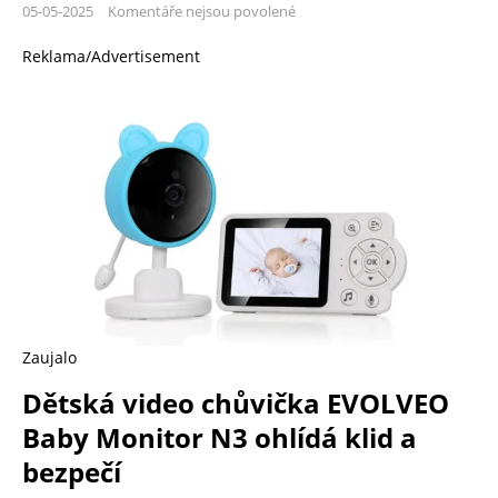
05-05-2025
Komentáře nejsou povolené
Reklama/Advertisement
Zaujalo
Dětská video chůvička EVOLVEO
Baby Monitor N3 ohlídá klid a
bezpečí