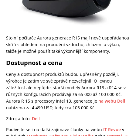
Stolní počítače Aurora generace R15 mají nově uspořádanou
skříň s ohledem na proudění vzduchu, chlazení a výkon,
takže je možné použít také výkonnější komponenty.
Dostupnost a cena
Ceny a dostupnost produktů budou upřesněny později,
výrobce je zatím ve své zprávě nezveřejnil. O levnou
záležitost ale nepůjde, starší modely Aurora R13 a R14 se v
různých konfiguracích prodávají za 65 000 až 100 000 Kč,
Aurora R 15 s procesory Intel 13. generace je
na webu Dell
nabízena za 4 499 USD, tedy cca 103 000 Kč.
Zdroj a foto:
Dell
Podívejte se i na další zajímavé články na webu
IT Revue
v