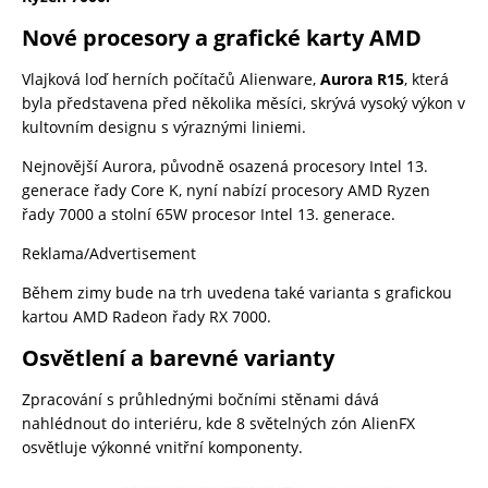
Nové procesory a grafické karty AMD
Vlajková loď herních počítačů Alienware,
Aurora R15
, která
byla představena před několika měsíci, skrývá vysoký výkon v
kultovním designu s výraznými liniemi.
Nejnovější Aurora, původně osazená procesory Intel 13.
generace řady Core K, nyní nabízí procesory AMD Ryzen
řady 7000 a stolní 65W procesor Intel 13. generace.
Reklama/Advertisement
Během zimy bude na trh uvedena také varianta s grafickou
kartou AMD Radeon řady RX 7000.
Osvětlení a barevné varianty
Zpracování s průhlednými bočními stěnami dává
nahlédnout do interiéru, kde 8 světelných zón AlienFX
osvětluje výkonné vnitřní komponenty.