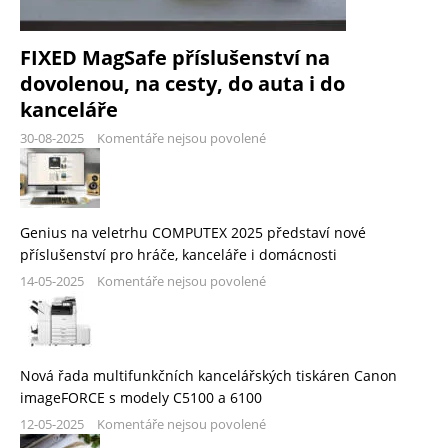
FIXED MagSafe příslušenství na
dovolenou, na cesty, do auta i do
kanceláře
30-08-2025
Komentáře nejsou povolené
Genius na veletrhu COMPUTEX 2025 představí nové
příslušenství pro hráče, kanceláře i domácnosti
14-05-2025
Komentáře nejsou povolené
Nová řada multifunkčních kancelářských tiskáren Canon
imageFORCE s modely C5100 a 6100
12-05-2025
Komentáře nejsou povolené