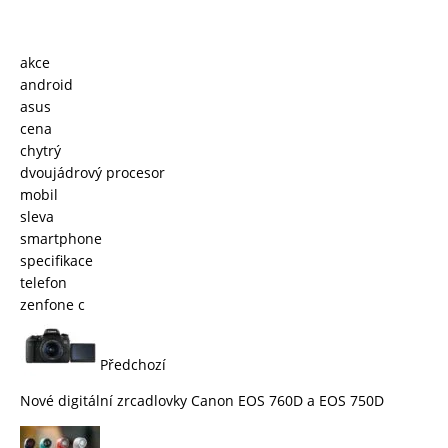
akce
android
asus
cena
chytrý
dvoujádrový procesor
mobil
sleva
smartphone
specifikace
telefon
zenfone c
Předchozí
Nové digitální zrcadlovky Canon EOS 760D a EOS 750D