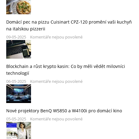
Domácí pec na pizzu Cuisinart CPZ-120 promění vaši kuchyň
na italskou pizzerii
09-05-2025
Komentáře nejsou povolené
Blockchain a růst krypto kasin: Co by měli vědět milovníci
technologií
06-05-2025
Komentáře nejsou povolené
Nové projektory BenQ W5850 a W4100i pro domácí kino
05-05-2025
Komentáře nejsou povolené