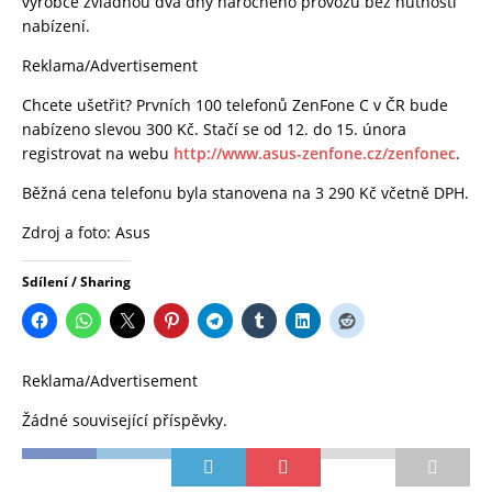
výrobce zvládnou dva dny náročného provozu bez nutnosti
nabízení.
Reklama/Advertisement
Chcete ušetřit? Prvních 100 telefonů ZenFone C v ČR bude
nabízeno slevou 300 Kč. Stačí se od 12. do 15. února
registrovat na webu
http://www.asus-zenfone.cz/zenfonec
.
Běžná cena telefonu byla stanovena na 3 290 Kč včetně DPH.
Zdroj a foto: Asus
Sdílení / Sharing
Reklama/Advertisement
Žádné související příspěvky.