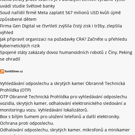
uvádí studie Světové banky
Soud nařídil firmě Meta zaplatit 567 milionů USD kvůli újmě
způsobené dětem
Firma Gen Digital ve čtvrtletí zvýšila čistý zisk i tržby, zlepšila
výhled
Jak připravit organizaci na požadavky CRA? Začněte u přehledu
kybernetických rizik
Spojené státy zakázaly dovoz humanoidních robotů z Číny, Peking
se ohradil
GoldSilver.cz
Vyhledávání odposlechu a skrytých kamer Obranně Technická
Prohlídka (OTP)
OTP Obranně Technická Prohlídka pro vyhledávání odposlechu
vozidla, skrytých kamer, odhalování elektronického sledování a
monitoringu vozu. Vyhledávání lokalizátorů.
Box s bílým šumem pro uložení telefonů a další elektroniky.
Ochrana proti odposlechu.
Odhalování odposlechu, skrytých kamer, mikrofonů a minikamer