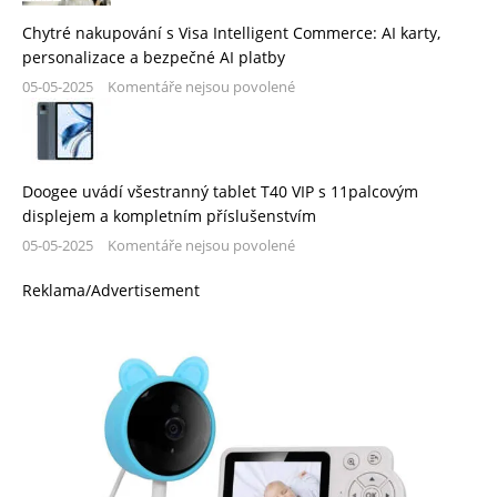
Chytré nakupování s Visa Intelligent Commerce: AI karty,
personalizace a bezpečné AI platby
05-05-2025
Komentáře nejsou povolené
Doogee uvádí všestranný tablet T40 VIP s 11palcovým
displejem a kompletním příslušenstvím
05-05-2025
Komentáře nejsou povolené
Reklama/Advertisement