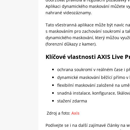
Aplikaci dynamického maskování můžete využ
nahrané videozáznamy.
Tato všestranná aplikace může být navíc n
s maskováním pro zachování soukromí a t
dynamického maskování, který můžou využít
(forenzní důkazy z kamer).
Klíčové vlastnosti AXIS
Live P
ochrana soukromí v reálném čase i př
dynamické maskování běžící přímo v 
flexibilní maskování založené na uměl
snadná instalace, konfigurace, škálov
stažení zdarma
Zdroj a foto:
Axis
Podívejte se i na další zajímavé články na