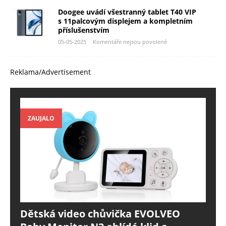
Doogee uvádí všestranný tablet T40 VIP
s 11palcovým displejem a kompletním
příslušenstvím
05-05-2025
Komentáře nejsou povolené
Reklama/Advertisement
ZAUJALO
Dětská video chůvička EVOLVEO