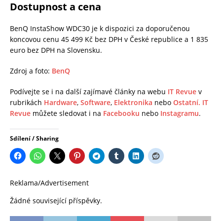
Dostupnost a cena
BenQ InstaShow WDC30 je k dispozici za doporučenou
koncovou cenu 45 499 Kč bez DPH v České republice a 1 835
euro bez DPH na Slovensku.
Zdroj a foto:
BenQ
Podívejte se i na další zajímavé články na webu
IT Revue
v
rubrikách
Hardware
,
Software
,
Elektronika
nebo
Ostatní.
IT
Revue
můžete sledovat i na
Facebooku
nebo
Instagramu
.
Sdílení / Sharing
Reklama/Advertisement
Žádné související příspěvky.