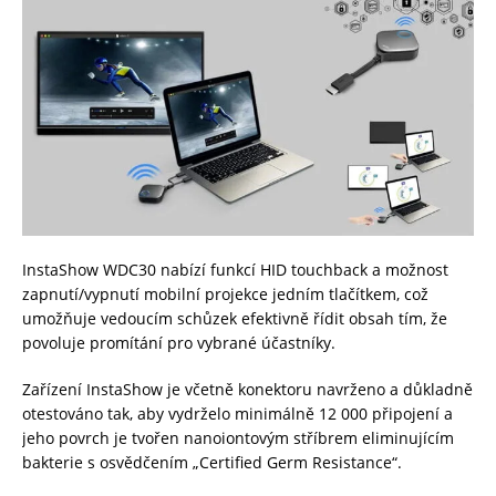
InstaShow WDC30 nabízí funkcí HID touchback a možnost
zapnutí/vypnutí mobilní projekce jedním tlačítkem, což
umožňuje vedoucím schůzek efektivně řídit obsah tím, že
povoluje promítání pro vybrané účastníky.
Zařízení InstaShow je včetně konektoru navrženo a důkladně
otestováno tak, aby vydrželo minimálně 12 000 připojení a
jeho povrch je tvořen nanoiontovým stříbrem eliminujícím
bakterie s osvědčením „Certified Germ Resistance“.