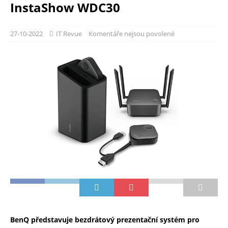
InstaShow WDC30
27-10-2022
IT Revue
Komentáře nejsou povolené
BenQ představuje bezdrátový prezentační systém pro