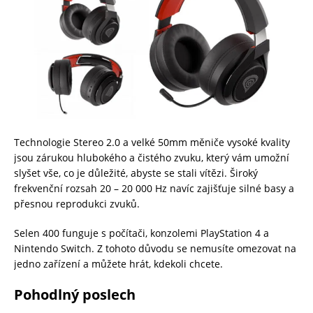
Technologie Stereo 2.0 a velké 50mm měniče vysoké kvality
jsou zárukou hlubokého a čistého zvuku, který vám umožní
slyšet vše, co je důležité, abyste se stali vítězi. Široký
frekvenční rozsah 20 – 20 000 Hz navíc zajišťuje silné basy a
přesnou reprodukci zvuků.
Selen 400 funguje s počítači, konzolemi PlayStation 4 a
Nintendo Switch. Z tohoto důvodu se nemusíte omezovat na
jedno zařízení a můžete hrát, kdekoli chcete.
Pohodlný poslech