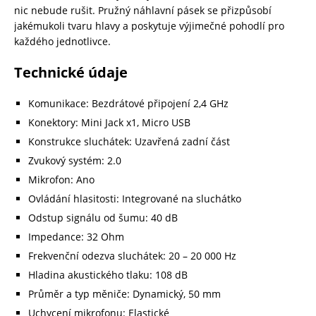
nic nebude rušit. Pružný náhlavní pásek se přizpůsobí
jakémukoli tvaru hlavy a poskytuje výjimečné pohodlí pro
každého jednotlivce.
Technické údaje
Komunikace: Bezdrátové připojení 2,4 GHz
Konektory: Mini Jack x1, Micro USB
Konstrukce sluchátek: Uzavřená zadní část
Zvukový systém: 2.0
Mikrofon: Ano
Ovládání hlasitosti: Integrované na sluchátko
Odstup signálu od šumu: 40 dB
Impedance: 32 Ohm
Frekvenční odezva sluchátek: 20 – 20 000 Hz
Hladina akustického tlaku: 108 dB
Průměr a typ měniče: Dynamický, 50 mm
Uchycení mikrofonu: Elastické