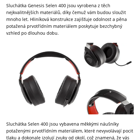
Sluchátka Genesis Selen 400 jsou vyrobena z těch
nejkvalitnějších materiálů, díky čemuž vám budou sloužit
mnoho let. Hliníková konstrukce zajišťuje odolnost a pěna
potažená prvotřídním materiálem poskytuje bezchybný
vzhled po dlouhou dobu.
Sluchátka Selen 400 jsou vybavena měkkými náušníky
potaženými prvotřídním materiálem, které nevyvolávají pocit
tlaku a dokonale izolují zvuky od okolí, což znamená, že vás