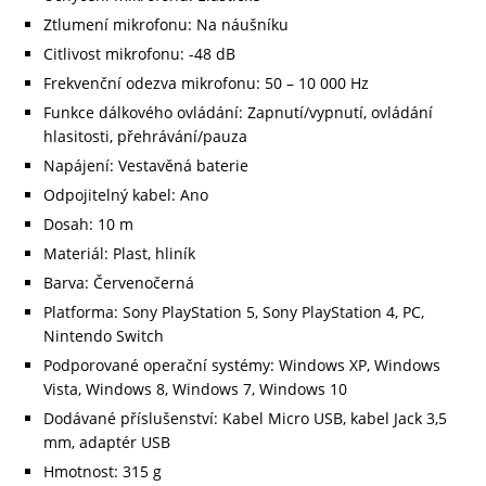
Ztlumení mikrofonu: Na náušníku
Citlivost mikrofonu: -48 dB
Frekvenční odezva mikrofonu: 50 – 10 000 Hz
Funkce dálkového ovládání: Zapnutí/vypnutí, ovládání
hlasitosti, přehrávání/pauza
Napájení: Vestavěná baterie
Odpojitelný kabel: Ano
Dosah: 10 m
Materiál: Plast, hliník
Barva: Červenočerná
Platforma: Sony PlayStation 5, Sony PlayStation 4, PC,
Nintendo Switch
Podporované operační systémy: Windows XP, Windows
Vista, Windows 8, Windows 7, Windows 10
Dodávané příslušenství: Kabel Micro USB, kabel Jack 3,5
mm, adaptér USB
Hmotnost: 315 g