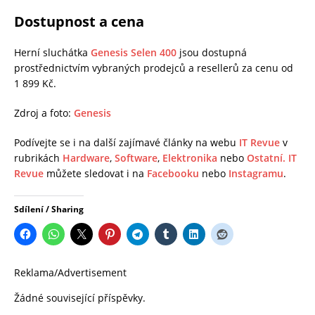
Dostupnost a cena
Herní sluchátka
Genesis Selen 400
jsou dostupná
prostřednictvím vybraných prodejců a resellerů za cenu od
1 899 Kč.
Zdroj a foto:
Genesis
Podívejte se i na další zajímavé články na webu
IT Revue
v
rubrikách
Hardware
,
Software
,
Elektronika
nebo
Ostatní.
IT
Revue
můžete sledovat i na
Facebooku
nebo
Instagramu
.
Sdílení / Sharing
Reklama/Advertisement
Žádné související příspěvky.