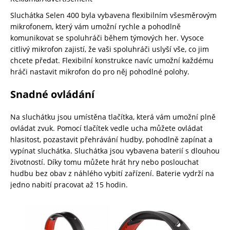
Sluchátka Selen 400 byla vybavena flexibilním všesměrovým
mikrofonem, který vám umožní rychle a pohodlně
komunikovat se spoluhráči během týmových her. Vysoce
citlivý mikrofon zajistí, že vaši spoluhráči uslyší vše, co jim
chcete předat. Flexibilní konstrukce navíc umožní každému
hráči nastavit mikrofon do pro něj pohodlné polohy.
Snadné ovládání
Na sluchátku jsou umístěna tlačítka, která vám umožní plně
ovládat zvuk. Pomocí tlačítek vedle ucha můžete ovládat
hlasitost, pozastavit přehrávání hudby, pohodlně zapínat a
vypínat sluchátka. Sluchátka jsou vybavena baterií s dlouhou
životností. Díky tomu můžete hrát hry nebo poslouchat
hudbu bez obav z náhlého vybití zařízení. Baterie vydrží na
jedno nabití pracovat až 15 hodin.