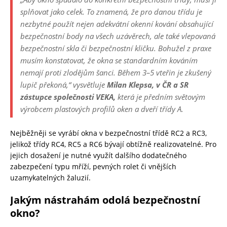
splňovat jako celek. To znamená, že pro danou třídu je
nezbytné použít nejen adekvátní okenní kování obsahující
bezpečnostní body na všech uzávěrech, ale také vlepovaná
bezpečnostní skla či bezpečnostní kličku. Bohužel z praxe
musím konstatovat, že okna se standardním kováním
nemají proti zlodějům šanci. Během 3–5 vteřin je zkušený
lupič překoná,“
vysvětluje
Milan Klepsa, v ČR a SR
zástupce společnosti VEKA,
která je předním světovým
výrobcem plastových profilů oken a dveří třídy A.
Nejběžněji se vyrábí okna v bezpečnostní třídě RC2 a RC3,
jelikož třídy RC4, RC5 a RC6 bývají obtížně realizovatelné. Pro
jejich dosažení je nutné využít dalšího dodatečného
zabezpečení typu mříží, pevných rolet či vnějších
uzamykatelných žaluzií.
Jakým nástrahám odolá bezpečnostní
okno?