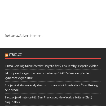
Reklama/Advertisement
ITBIZ.CZ
Firma Gen Digital ve čtvrtletí zvýšila čistý zisk i tržby, zlepšila výhled
Jak připravit organizaci na požadavky CRA? Začněte u přehledu
kybernetických rizik
Spojené státy zakázaly dovoz humanoidních robotů z Číny, Peking
se ohradil
Z rozvoje AI nejvíce těží San Francisco, New York a britský Zlatý
trojúhelník