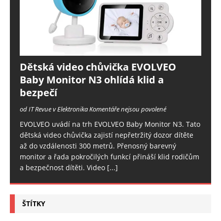
Dětská video chůvička EVOLVEO
Baby Monitor N3 ohlídá klid a
bezpečí
od IT Revue v Elektronika
Komentáře nejsou povolené
EVOLVEO uvádí na trh EVOLVEO Baby Monitor N3. Tato
dětská video chůvička zajistí nepřetržitý dozor dítěte
až do vzdálenosti 300 metrů. Přenosný barevný
monitor a řada pokročilých funkcí přináší klid rodičům
a bezpečnost dítěti. Video
[...]
ŠTÍTKY