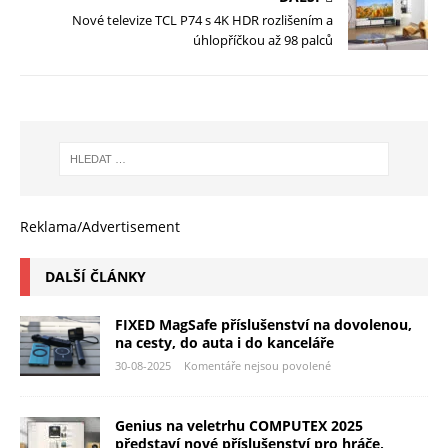
Nové televize TCL P74 s 4K HDR rozlišením a
úhlopříčkou až 98 palců
Reklama/Advertisement
DALŠÍ ČLÁNKY
FIXED MagSafe příslušenství na dovolenou,
na cesty, do auta i do kanceláře
30-08-2025
Komentáře nejsou povolené
Genius na veletrhu COMPUTEX 2025
představí nové příslušenství pro hráče,