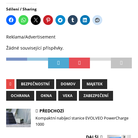
Sdílení / Sharing
Reklama/Advertisement
Žádné související příspěvky.
BEZPEČNOSTNÍ
DOMOV
MAJETEK
OCHRANA
OKNA
VEKA
ZABEZPEČENÍ
PŘEDCHOZÍ
Kompaktní nabíjecí stanice EVOLVEO PowerCharge
1000
DALŠÍ