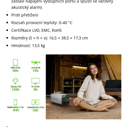
zastaví napájení výstupních portů a spustí se varovný
akustický alarm)
Proti přetížení
Rozsah provozní teploty: 0-40 °C
Certifikace LVD, EMC, RoHS
Rozměry (š × h × v): 16,5 × 38,5 × 17,3 cm
Hmotnost: 13,5 kg