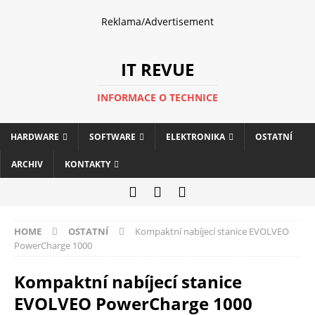
Reklama/Advertisement
IT REVUE
INFORMACE O TECHNICE
HARDWARE
SOFTWARE
ELEKTRONIKA
OSTATNÍ
ARCHIV
KONTAKTY
HOME
OSTATNÍ
Kompaktní nabíjecí stanice EVOLVEO
PowerCharge 1000
Kompaktní nabíjecí stanice
EVOLVEO PowerCharge 1000