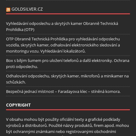
GOLDSILVER.CZ
Vyhledávání odposlechu a skrytých kamer Obranně Technická
Prohlídka (OTP)
OTP Obranně Technická Prohlídka pro vyhledávání odposlechu
vozidla, skrytých kamer, odhalování elektronického sledování a
monitoringu vozu. Vyhledávání lokalizátorů.
Box s bílým šumem pro uložení telefonů a další elektroniky. Ochrana
proti odposlechu.
Odhalování odposlechu, skrytých kamer, mikrofonů a minikamer na
schůzkách.
Bezpečná jednací místnost – Faradayova klec – stíněná komora.
COPYRIGHT
V obsahu mohou být použity oficiální texty a grafické podklady
výrobců a distributorů. Použité názvy produktů, firem apod. mohou
být ochrannými známkami nebo registrovanými obchodními