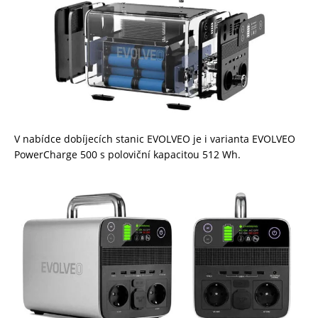
V nabídce dobíjecích stanic EVOLVEO je i varianta EVOLVEO
PowerCharge 500 s poloviční kapacitou 512 Wh.