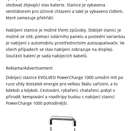
sledovat zbývající stav baterie. Stanice je vybavena
ventilátorem pro účinné chlazení a také je vybaveno čidlem,
které zamezuje přehřátí.
Nabíjení stanice je možné třemi způsoby. Dobíjet stanici je
možné ze sítě, pomocí solárního panelu a poslední variantou
je nabíjení z automobilu prostřednictvím autozapalovače. Ve
všech případech se stav nabíjení zobrazuje na displeji.
Součástí balení je sada nabíjecích kabelů.
Reklama/Advertisement
Dobíjecí stanice EVOLVEO PowerCharge 1000 umožní mít po
ruce vždy dostatek energie pro velkou škálu zařízení, a to
kdekoli a kdykoli. Cestování, rybaření, chataření, pobyt v
přírodě, kempování a roadtripy budou s nabíjecí stanicí
PowerCharge 1000 pohodlnější.