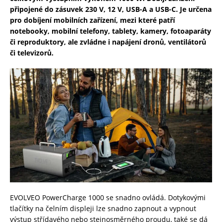
připojené do zásuvek 230 V, 12 V, USB-A a USB-C. Je určena
pro dobíjení mobilních zařízení, mezi které patří
notebooky, mobilní telefony, tablety, kamery, fotoaparáty
či reproduktory, ale zvládne i napájení dronů, ventilátorů
či televizorů.
EVOLVEO PowerCharge 1000 se snadno ovládá. Dotykovými
tlačítky na čelním displeji lze snadno zapnout a vypnout
výstup střídavého nebo stejnosměrného proudu, také se dá