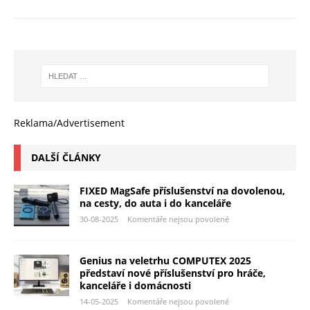
Reklama/Advertisement
DALŠÍ ČLÁNKY
FIXED MagSafe příslušenství na dovolenou,
na cesty, do auta i do kanceláře
30-08-2025
Komentáře nejsou povolené
Genius na veletrhu COMPUTEX 2025
představí nové příslušenství pro hráče,
kanceláře i domácnosti
14-05-2025
Komentáře nejsou povolené