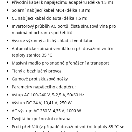
Přívodní kabel k napájecímu adaptéru (délka 1,5 m)
Solární nabíjecí kabel MC4 (délka 1,8 m)
CL nabíjecí kabel do auta (délka 1,5 m)
Invertorový průběh AC portů: čistá sinusová vlna pro
maximální ochranu spotřebičů
Vysoce výkonný a tichý chladící ventilátor
Automatické spínání ventilátoru při dosažení vnitřní
teploty stanice 35 °C
Masivní madlo pro snadné přenášení a transport
Tichý a bezhlučný provoz
Gumové protiskluzové nožky
Parametry napájecího adaptéru:
Vstup AC 100-240 V, 5-2,5 A, 50/60 Hz
Výstup DC 24 V, 10,41 A, 250 W
AC výstup: AC 230 V, 4,35 A, 1000 W
Dvojitá bezpečnostní ochrana:
Proti přehřátí (v případě dosažení vnitřní teploty 85 °C se