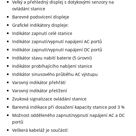
Velký a přehledný displej s dotykovými senzory na
ovládání stanice
Barevné podsvícení displeje
Grafické indikátory displeje:
Indikátor zapnutí celé stanice
Indikátor zapnutí/vypnutí napájení AC portů
Indikátor zapnutí/vypnutí napájení DC portů
Indikátor stavu nabití baterie (5 úrovní)
Indikátor probíhajícího nabíjení stanice
Indikátor sinusového průběhu AC výstupu
Varovný indikátor přehřátí
Varovný indikátor přetížení
Zvuková signalizace ovládání stanice
Barevná indikace při dosažení kapacity stanice pod 3 %
Možnost odděleného zapnutí/vypnutí napájení AC a DC
portů
Veškerá kabeláž je součástí: