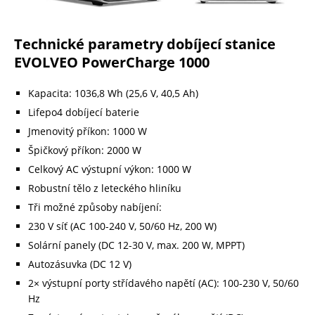
Technické parametry dobíjecí stanice
EVOLVEO PowerCharge 1000
Kapacita: 1036,8 Wh (25,6 V, 40,5 Ah)
Lifepo4 dobíjecí baterie
Jmenovitý příkon: 1000 W
Špičkový příkon: 2000 W
Celkový AC výstupní výkon: 1000 W
Robustní tělo z leteckého hliníku
Tři možné způsoby nabíjení:
230 V síť (AC 100-240 V, 50/60 Hz, 200 W)
Solární panely (DC 12-30 V, max. 200 W, MPPT)
Autozásuvka (DC 12 V)
2× výstupní porty střídavého napětí (AC): 100-230 V, 50/60
Hz