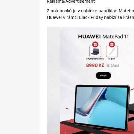
Reklama/Advertisement
Z notebooků je v nabídce například Matebo
Huawei v rámci Black Friday nabízí za krásn