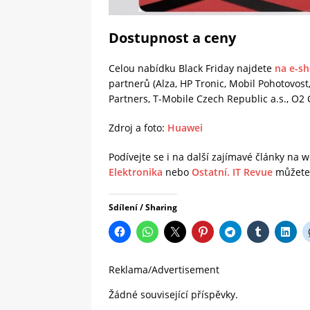
Dostupnost a ceny
Celou nabídku Black Friday najdete
na e-s
partnerů (Alza, HP Tronic, Mobil Pohotovost,
Partners, T-Mobile Czech Republic a.s., O2 
Zdroj a foto:
Huawei
Podívejte se i na další zajímavé články na
Elektronika
nebo
Ostatní.
IT Revue
můžete 
Sdílení / Sharing
Reklama/Advertisement
Žádné související příspěvky.