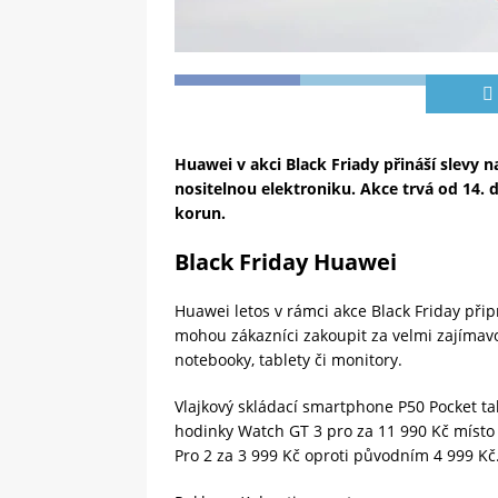
Huawei v akci Black Friady přináší slevy 
nositelnou elektroniku. Akce trvá od 14. d
korun.
Black Friday Huawei
Huawei letos v rámci akce Black Friday připr
mohou zákazníci zakoupit za velmi zajímav
notebooky, tablety či monitory.
Vlajkový skládací smartphone P50 Pocket tak
hodinky Watch GT 3 pro za 11 990 Kč místo
Pro 2 za 3 999 Kč oproti původním 4 999 Kč