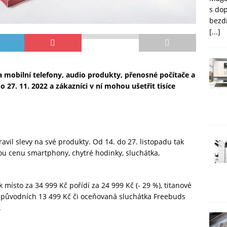
s do
bezd
[...]
na mobilní telefony, audio produkty, přenosné počítače a
o 27. 11. 2022 a zákazníci v ní mohou ušetřit tisíce
avil slevy na své produkty. Od 14. do 27. listopadu tak
ou cenu smartphony, chytré hodinky, sluchátka,
 místo za 34 999 Kč pořídí za 24 999 Kč (- 29 %), titanové
 původních 13 499 Kč či oceňovaná sluchátka Freebuds
.