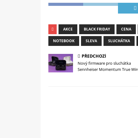
AKCE
BLACK FRIDAY
CENA
NOTEBOOK
SLEVA
SLUCHÁTKA
PŘEDCHOZÍ
Nový firmware pro sluchátka
Sennheiser Momentum True Wire