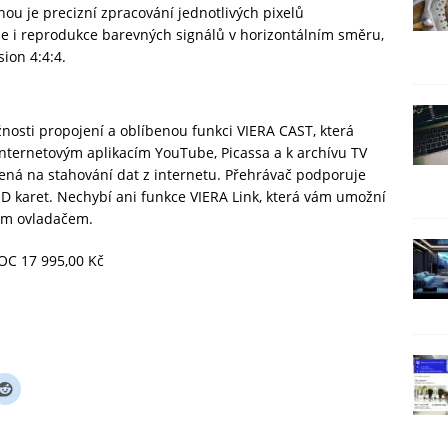
ou je precizní zpracování jednotlivých pixelů
je i reprodukce barevných signálů v horizontálním směru,
ion 4:4:4.
nosti propojení a oblíbenou funkci VIERA CAST, která
ternetovým aplikacím YouTube, Picassa a k archívu TV
ená na stahování dat z internetu. Přehrávač podporuje
 SD karet. Nechybí ani funkce VIERA Link, která vám umožní
ým ovladačem.
OC 17 995,00 Kč