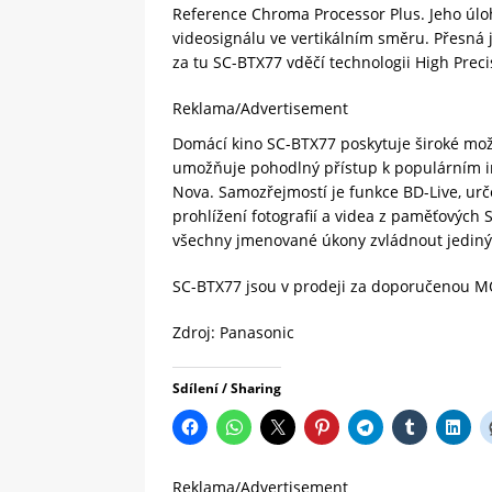
Reference Chroma Processor Plus. Jeho úloh
videosignálu ve vertikálním směru. Přesná 
za tu SC-BTX77 vděčí technologii High Precis
Reklama/Advertisement
Domácí kino SC-BTX77 poskytuje široké mož
umožňuje pohodlný přístup k populárním in
Nova. Samozřejmostí je funkce BD-Live, urč
prohlížení fotografií a videa z paměťových
všechny jmenované úkony zvládnout jedin
SC-BTX77 jsou v prodeji za doporučenou M
Zdroj: Panasonic
Sdílení / Sharing
Reklama/Advertisement