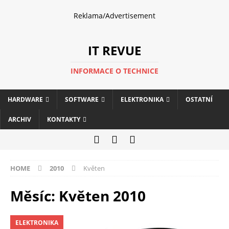
Reklama/Advertisement
IT REVUE
INFORMACE O TECHNICE
HARDWARE
SOFTWARE
ELEKTRONIKA
OSTATNÍ
ARCHIV
KONTAKTY
HOME
2010
Květen
Měsíc:
Květen 2010
ELEKTRONIKA