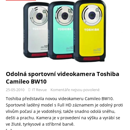
Odolná sportovní videokamera Toshiba
Camileo BW10
25-05-2010
IT Revue
Komentáře nejsou povolené
Toshiba představila novou videokameru Camileo BW10.
Sportovně laděný model s Full HD záznamem je odolný proti
vlivům počasí a je vodotěsný, takže snadno odolá sněhu,
dešti a prachu. Kamera je v provedení na výšku a vyrábí se
ve žluté, tyrkysové a stříbrné barvě.