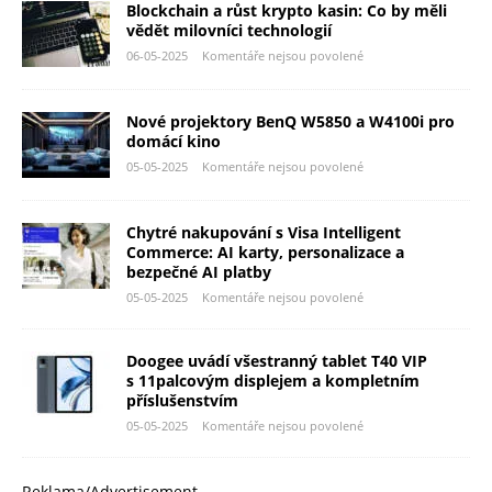
Blockchain a růst krypto kasin: Co by měli
vědět milovníci technologií
06-05-2025
Komentáře nejsou povolené
Nové projektory BenQ W5850 a W4100i pro
domácí kino
05-05-2025
Komentáře nejsou povolené
Chytré nakupování s Visa Intelligent
Commerce: AI karty, personalizace a
bezpečné AI platby
05-05-2025
Komentáře nejsou povolené
Doogee uvádí všestranný tablet T40 VIP
s 11palcovým displejem a kompletním
příslušenstvím
05-05-2025
Komentáře nejsou povolené
Reklama/Advertisement