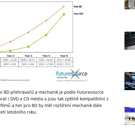
ní BD přehrávačů a mechanik je podle Futuresource
rát i DVD a CD média a jsou tak zpětně kompatibilní s
 filmů a her pro BD by měl rozšíření mechanik dále
etí letošního roku.