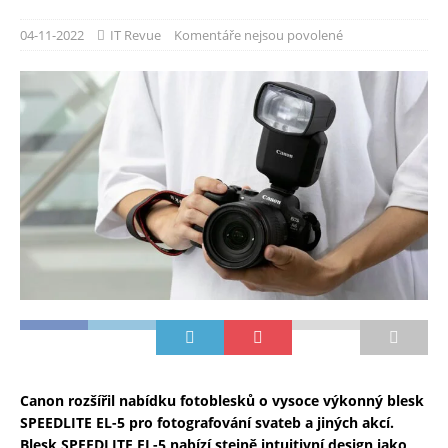
04-11-2022
IT Revue
Komentáře nejsou povolené
Canon rozšířil nabídku fotoblesků o vysoce výkonný blesk
SPEEDLITE EL-5 pro fotografování svateb a jiných akcí.
Blesk SPEEDLITE EL-5 nabízí stejně intuitivní design jako