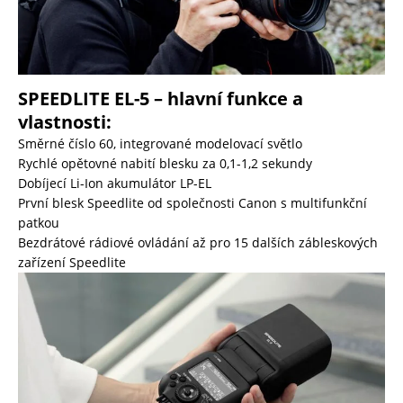
SPEEDLITE EL-5 – hlavní funkce a
vlastnosti:
Směrné číslo 60, integrované modelovací světlo
Rychlé opětovné nabití blesku za 0,1-1,2 sekundy
Dobíjecí Li-Ion akumulátor LP-EL
První blesk Speedlite od společnosti Canon s multifunkční
patkou
Bezdrátové rádiové ovládání až pro 15 dalších zábleskových
zařízení Speedlite