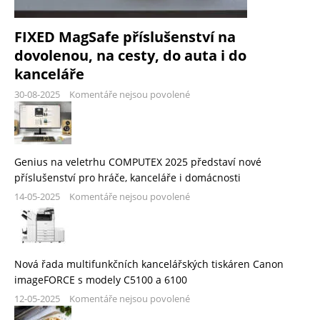
FIXED MagSafe příslušenství na
dovolenou, na cesty, do auta i do
kanceláře
30-08-2025
Komentáře nejsou povolené
Genius na veletrhu COMPUTEX 2025 představí nové
příslušenství pro hráče, kanceláře i domácnosti
14-05-2025
Komentáře nejsou povolené
Nová řada multifunkčních kancelářských tiskáren Canon
imageFORCE s modely C5100 a 6100
12-05-2025
Komentáře nejsou povolené