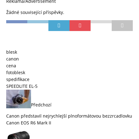
Reklama/Advertisement
Žádné související příspěvky.
blesk
canon
cena
fotoblesk
spedifikace
SPEEDLITE EL-5
Předchozí
Canon představil nejrychlejší plnoformátovou bezzrcadlovku
Canon EOS R6 Mark II