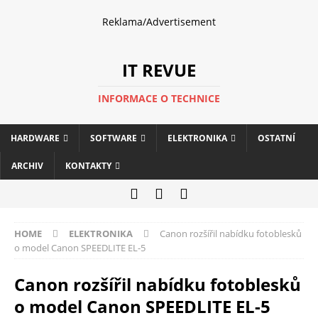
Reklama/Advertisement
IT REVUE
INFORMACE O TECHNICE
HARDWARE
SOFTWARE
ELEKTRONIKA
OSTATNÍ
ARCHIV
KONTAKTY
HOME
ELEKTRONIKA
Canon rozšířil nabídku fotoblesků
o model Canon SPEEDLITE EL-5
Canon rozšířil nabídku fotoblesků
o model Canon SPEEDLITE EL-5