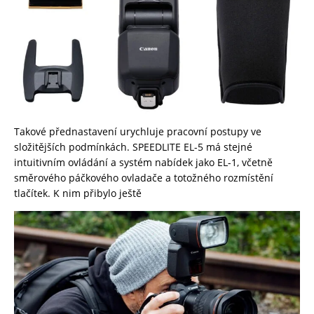
Takové přednastavení urychluje pracovní postupy ve
složitějších podmínkách. SPEEDLITE EL-5 má stejné
intuitivním ovládání a systém nabídek jako EL-1, včetně
směrového páčkového ovladače a totožného rozmístění
tlačítek. K nim přibylo ještě