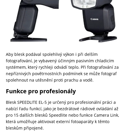
Aby blesk podával spolehlivý výkon i při delším
fotografování, je vybavený účinným pasivním chladicím
systémem, který rychleji odvádí teplo. Při fotografování za
nepříznivých povětrnostních podmínek se může fotograf
spolehnout na utěsnění proti prachu a vodě.
Funkce pro profesionály
Blesk SPEEDLITE EL-5 je určený pro profesionální práci a
nabízí řadu funkcí, jako je bezdrátové rádiové ovládání až
pro 15 dalších blesků Speedlite nebo funkce Camera Link,
která umožňuje aktivovat externí fotoaparáty k těmto
bleskům připojené.