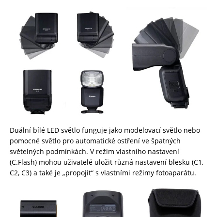
Duální bílé LED světlo funguje jako modelovací světlo nebo
pomocné světlo pro automatické ostření ve špatných
světelných podmínkách. V režim vlastního nastavení
(C.Flash) mohou uživatelé uložit různá nastavení blesku (C1,
C2, C3) a také je „propojit“ s vlastními režimy fotoaparátu.