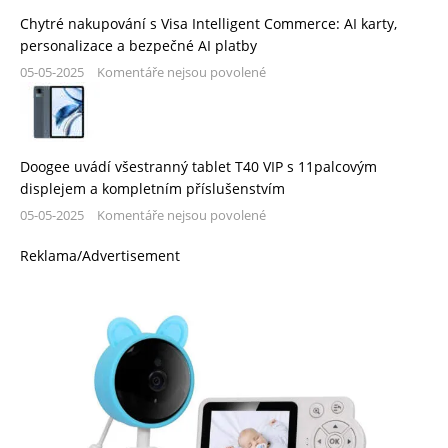
Chytré nakupování s Visa Intelligent Commerce: AI karty,
personalizace a bezpečné AI platby
05-05-2025
Komentáře nejsou povolené
Doogee uvádí všestranný tablet T40 VIP s 11palcovým
displejem a kompletním příslušenstvím
05-05-2025
Komentáře nejsou povolené
Reklama/Advertisement