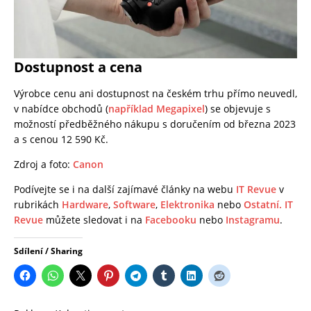
Dostupnost a cena
Výrobce cenu ani dostupnost na českém trhu přímo neuvedl,
v nabídce obchodů (
například Megapixel
) se objevuje s
možností předběžného nákupu s doručením od března 2023
a s cenou 12 590 Kč.
Zdroj a foto:
Canon
Podívejte se i na další zajímavé články na webu
IT Revue
v
rubrikách
Hardware
,
Software
,
Elektronika
nebo
Ostatní.
IT
Revue
můžete sledovat i na
Facebooku
nebo
Instagramu
.
Sdílení / Sharing