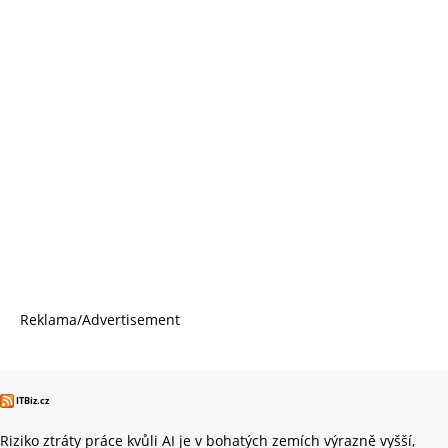
Reklama/Advertisement
ITBiz.cz
Riziko ztráty práce kvůli AI je v bohatých zemích výrazně vyšší,