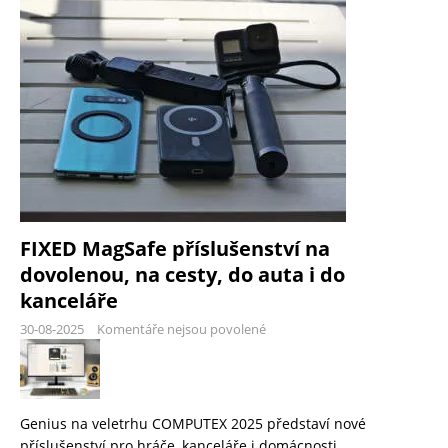
FIXED MagSafe příslušenství na
dovolenou, na cesty, do auta i do
kanceláře
30-08-2025
Komentáře nejsou povolené
Genius na veletrhu COMPUTEX 2025 představí nové
příslušenství pro hráče, kanceláře i domácnosti