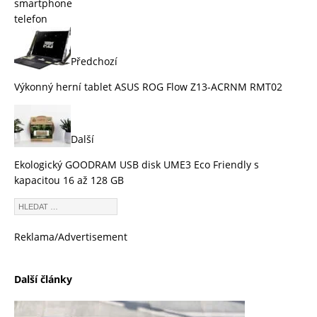
smartphone
telefon
Předchozí
Výkonný herní tablet ASUS ROG Flow Z13-ACRNM RMT02
Další
Ekologický GOODRAM USB disk UME3 Eco Friendly s
kapacitou 16 až 128 GB
Reklama/Advertisement
Další články