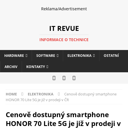
Reklama/Advertisement
IT REVUE
INFORMACE O TECHNICE
HARDWARE
SOFTWARE
ELEKTRONIKA
OSTATNÍ
ARCHIV
KONTAKTY
HOME
ELEKTRONIKA
Cenově dostupný smartphone
HONOR 70 Lite 5G je již v prodeji v ČR
Cenově dostupný smartphone
HONOR 70 Lite 5G je již v prodeji v