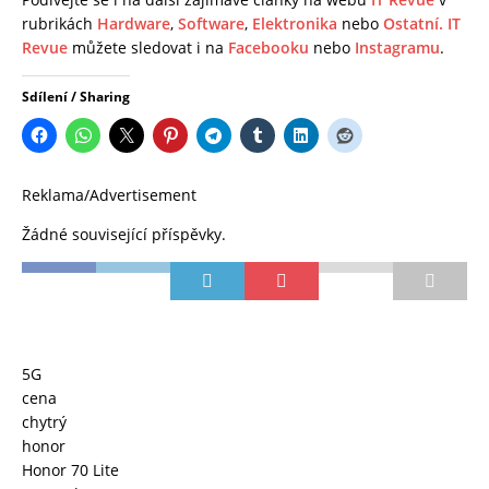
rubrikách
Hardware
,
Software
,
Elektronika
nebo
Ostatní.
IT
Revue
můžete sledovat i na
Facebooku
nebo
Instagramu
.
Sdílení / Sharing
Reklama/Advertisement
Žádné související příspěvky.
5G
cena
chytrý
honor
Honor 70 Lite