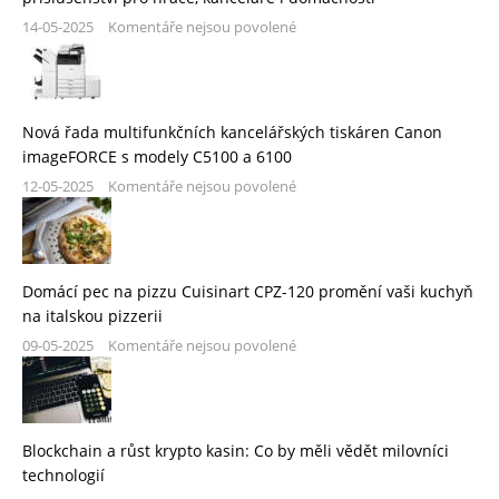
14-05-2025
Komentáře nejsou povolené
Nová řada multifunkčních kancelářských tiskáren Canon
imageFORCE s modely C5100 a 6100
12-05-2025
Komentáře nejsou povolené
Domácí pec na pizzu Cuisinart CPZ-120 promění vaši kuchyň
na italskou pizzerii
09-05-2025
Komentáře nejsou povolené
Blockchain a růst krypto kasin: Co by měli vědět milovníci
technologií