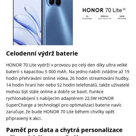
Celodenní výdrž baterie
HONOR 70 Lite vydrží v provozu po celý den díky ultra velké
baterii s kapacitou 5 000 mAh. Na jedno nabití zvládne až 19
hodin přehrávání online videa, 26 hodin streamování hudby,
14 hodin hraní her nebo 52 hodin telefonátů, takže uživatelé
mohou být stále online a dobře se bavit. Funkce
rychlonabíjení s nabíjecím adaptérem 22,5W HONOR
SuperCharge a technologií pro optimalizaci baterie navíc
zaručuje, že bude HONOR 70 Lite během chvilky opět
připravený k akci.
Paměť pro data a chytrá personalizace