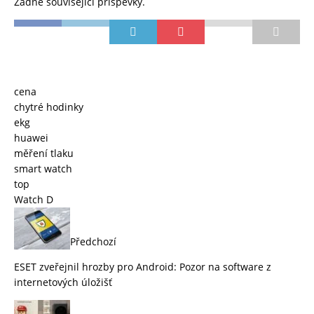
Žádné související příspěvky.
cena
chytré hodinky
ekg
huawei
měření tlaku
smart watch
top
Watch D
Předchozí
ESET zveřejnil hrozby pro Android: Pozor na software z
internetových úložišť