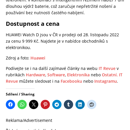
dlouhou výdrž baterie, což zaručuje nepřetržité nošení a
používání bez nutnosti častého nabíjení.
Dostupnost a cena
HUAWEI Watch D jsou v ČR v prodeji od 28. listopadu 2022
za cenu 9 999 Kč. Najdete je v nabídce obchodníků s
elektronikou.
Zdroj a foto:
Huawei
Podívejte se i na další zajímavé články na webu
IT Revue
v
rubrikách
Hardware
,
Software
,
Elektronika
nebo
Ostatní.
IT
Revue
můžete sledovat i na
Facebooku
nebo
Instagramu
.
Sdílení / Sharing
Reklama/Advertisement