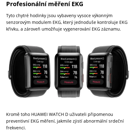
Profesionální měření EKG
Tyto chytré hodinky jsou vybaveny vysoce výkonným
senzorovým modulem EKG, který jednoduše kontroluje EKG
křivku, a zároveň umožňuje vygenerování EKG záznamu.
Kromě toho HUAWEI WATCH D uživateli připomenou
preventivní EKG měření, jakmile zjistí abnormální srdeční
frekvenci.