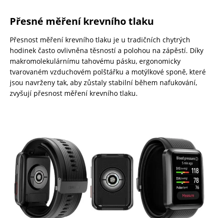
Přesné měření krevního tlaku
Přesnost měření krevního tlaku je u tradičních chytrých
hodinek často ovlivněna těsností a polohou na zápěstí. Díky
makromolekulárnímu tahovému pásku, ergonomicky
tvarovaném vzduchovém polštářku a motýlkové sponě, které
jsou navrženy tak, aby zůstaly stabilní během nafukování,
zvyšují přesnost měření krevního tlaku.