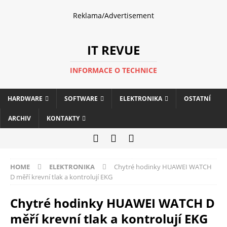
Reklama/Advertisement
IT REVUE
INFORMACE O TECHNICE
HARDWARE
SOFTWARE
ELEKTRONIKA
OSTATNÍ
ARCHIV
KONTAKTY
HOME
ELEKTRONIKA
Chytré hodinky HUAWEI WATCH
D měří krevní tlak a kontrolují EKG
Chytré hodinky HUAWEI WATCH D
měří krevní tlak a kontrolují EKG