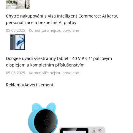
Chytré nakupování s Visa Intelligent Commerce: AI karty,
personalizace a bezpečné AI platby
05-05-2025
Komentáře nejsou povolené
Doogee uvádí všestranný tablet T40 VIP s 11palcovým
displejem a kompletním příslušenstvím
05-05-2025
Komentáře nejsou povolené
Reklama/Advertisement