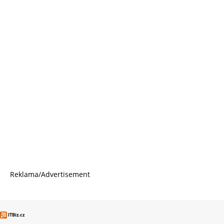
Reklama/Advertisement
ITBiz.cz