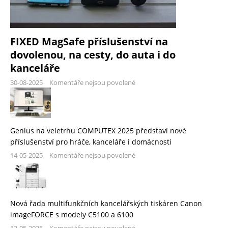
FIXED MagSafe příslušenství na
dovolenou, na cesty, do auta i do
kanceláře
30-08-2025
Komentáře nejsou povolené
Genius na veletrhu COMPUTEX 2025 představí nové
příslušenství pro hráče, kanceláře i domácnosti
14-05-2025
Komentáře nejsou povolené
Nová řada multifunkčních kancelářských tiskáren Canon
imageFORCE s modely C5100 a 6100
12-05-2025
Komentáře nejsou povolené