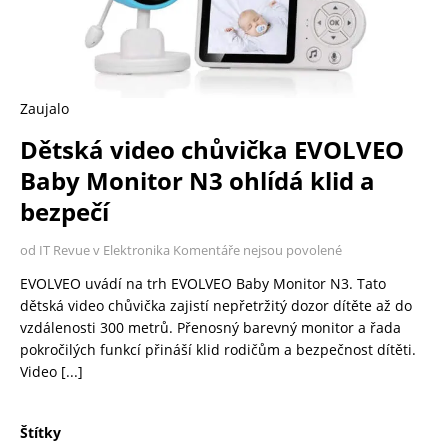
Zaujalo
Dětská video chůvička EVOLVEO
Baby Monitor N3 ohlídá klid a
bezpečí
od IT Revue v Elektronika
Komentáře nejsou povolené
EVOLVEO uvádí na trh EVOLVEO Baby Monitor N3. Tato
dětská video chůvička zajistí nepřetržitý dozor dítěte až do
vzdálenosti 300 metrů. Přenosný barevný monitor a řada
pokročilých funkcí přináší klid rodičům a bezpečnost dítěti.
Video
[...]
Štítky