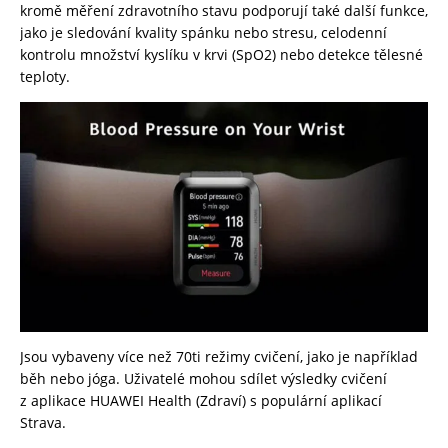
kromě měření zdravotního stavu podporují také další funkce,
jako je sledování kvality spánku nebo stresu, celodenní
kontrolu množství kyslíku v krvi (SpO2) nebo detekce tělesné
teploty.
Jsou vybaveny více než 70ti režimy cvičení, jako je například
běh nebo jóga. Uživatelé mohou sdílet výsledky cvičení
z aplikace HUAWEI Health (Zdraví) s populární aplikací
Strava.