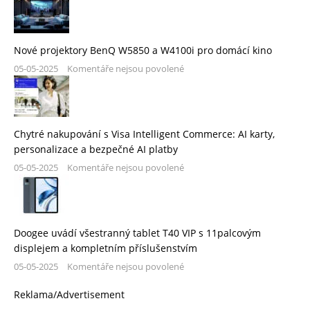
Nové projektory BenQ W5850 a W4100i pro domácí kino
05-05-2025
Komentáře nejsou povolené
Chytré nakupování s Visa Intelligent Commerce: AI karty,
personalizace a bezpečné AI platby
05-05-2025
Komentáře nejsou povolené
Doogee uvádí všestranný tablet T40 VIP s 11palcovým
displejem a kompletním příslušenstvím
05-05-2025
Komentáře nejsou povolené
Reklama/Advertisement