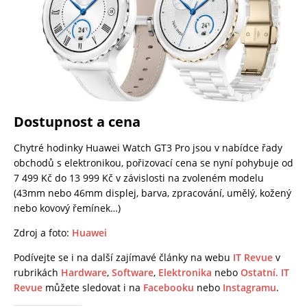
Dostupnost a cena
Chytré hodinky Huawei Watch GT3 Pro jsou v nabídce řady
obchodů s elektronikou, pořizovací cena se nyní pohybuje od
7 499 Kč do 13 999 Kč v závislosti na zvoleném modelu
(43mm nebo 46mm displej, barva, zpracování, umělý, kožený
nebo kovový řemínek…)
Zdroj a foto:
Huawei
Podívejte se i na další zajímavé články na webu
IT Revue
v
rubrikách
Hardware
,
Software
,
Elektronika
nebo
Ostatní.
IT
Revue
můžete sledovat i na
Facebooku
nebo
Instagramu
.