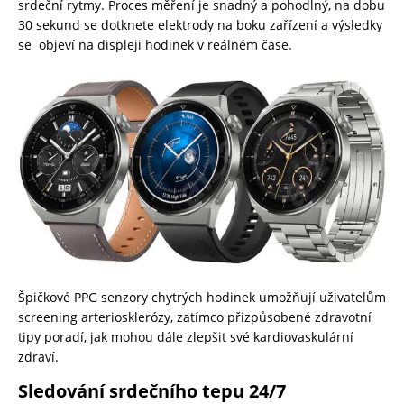
srdeční rytmy. Proces měření je snadný a pohodlný, na dobu
30 sekund se dotknete elektrody na boku zařízení a výsledky
se objeví na displeji hodinek v reálném čase.
Špičkové PPG senzory chytrých hodinek umožňují uživatelům
screening arteriosklerózy, zatímco přizpůsobené zdravotní
tipy poradí, jak mohou dále zlepšit své kardiovaskulární
zdraví.
Sledování srdečního tepu 24/7