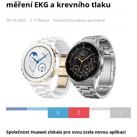
měření EKG a krevního tlaku
04-10-2022
IT Revue
Komentáře nejsou povolené
Společnost Huawei získala pro svou zcela novou aplikaci