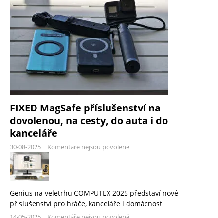
FIXED MagSafe příslušenství na
dovolenou, na cesty, do auta i do
kanceláře
30-08-2025
Komentáře nejsou povolené
Genius na veletrhu COMPUTEX 2025 představí nové
příslušenství pro hráče, kanceláře i domácnosti
14-05-2025
Komentáře nejsou povolené