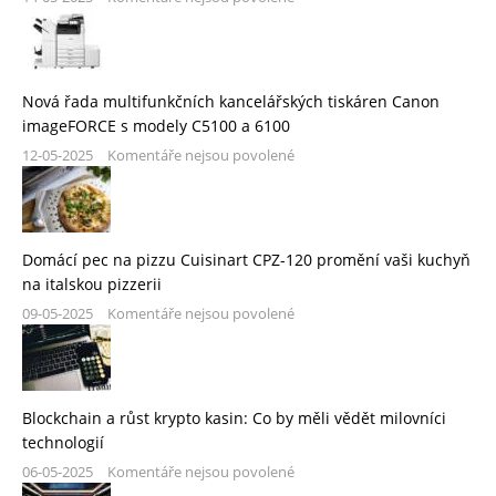
Nová řada multifunkčních kancelářských tiskáren Canon
imageFORCE s modely C5100 a 6100
12-05-2025
Komentáře nejsou povolené
Domácí pec na pizzu Cuisinart CPZ-120 promění vaši kuchyň
na italskou pizzerii
09-05-2025
Komentáře nejsou povolené
Blockchain a růst krypto kasin: Co by měli vědět milovníci
technologií
06-05-2025
Komentáře nejsou povolené