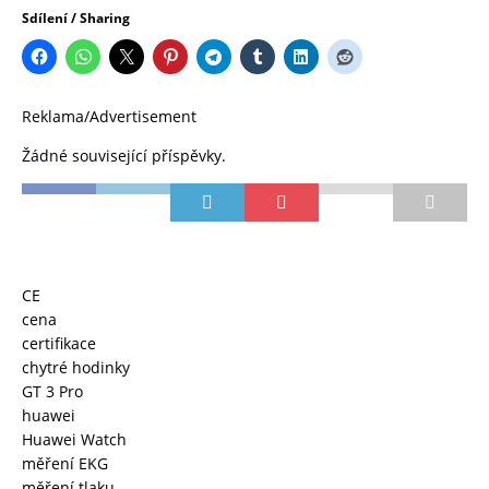
Sdílení / Sharing
Reklama/Advertisement
Žádné související příspěvky.
CE
cena
certifikace
chytré hodinky
GT 3 Pro
huawei
Huawei Watch
měření EKG
měření tlaku