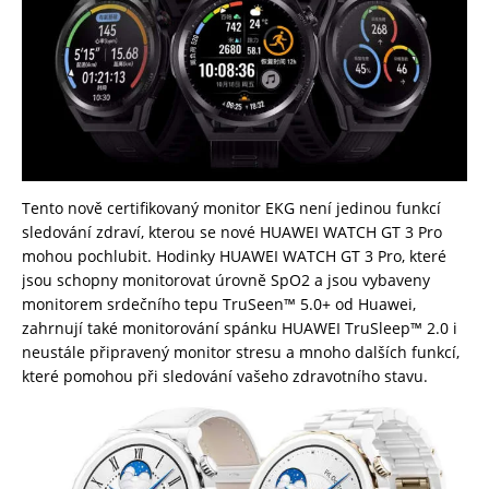
Tento nově certifikovaný monitor EKG není jedinou funkcí
sledování zdraví, kterou se nové HUAWEI WATCH GT 3 Pro
mohou pochlubit. Hodinky HUAWEI WATCH GT 3 Pro, které
jsou schopny monitorovat úrovně SpO2 a jsou vybaveny
monitorem srdečního tepu TruSeen™ 5.0+ od Huawei,
zahrnují také monitorování spánku HUAWEI TruSleep™ 2.0 i
neustále připravený monitor stresu a mnoho dalších funkcí,
které pomohou při sledování vašeho zdravotního stavu.