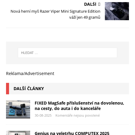
DALŠÍ
Nová herní myš Razer Viper Mini Signature Edition
váží jen 49 gramů
Reklama/Advertisement
DALŠÍ ČLÁNKY
FIXED MagSafe příslušenství na dovolenou,
na cesty, do auta i do kanceláře
30-08-2025
Komentáře nejsou povolené
Genius na veletrhu COMPUTEX 2025