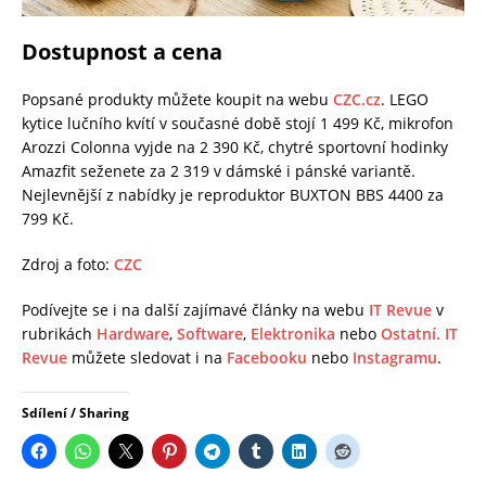
Dostupnost a cena
Popsané produkty můžete koupit na webu
CZC.cz
. LEGO
kytice lučního kvítí v současné době stojí 1 499 Kč, mikrofon
Arozzi Colonna vyjde na 2 390 Kč, chytré sportovní hodinky
Amazfit seženete za 2 319 v dámské i pánské variantě.
Nejlevnější z nabídky je reproduktor BUXTON BBS 4400 za
799 Kč.
Zdroj a foto:
CZC
Podívejte se i na další zajímavé články na webu
IT Revue
v
rubrikách
Hardware
,
Software
,
Elektronika
nebo
Ostatní.
IT
Revue
můžete sledovat i na
Facebooku
nebo
Instagramu
.
Sdílení / Sharing