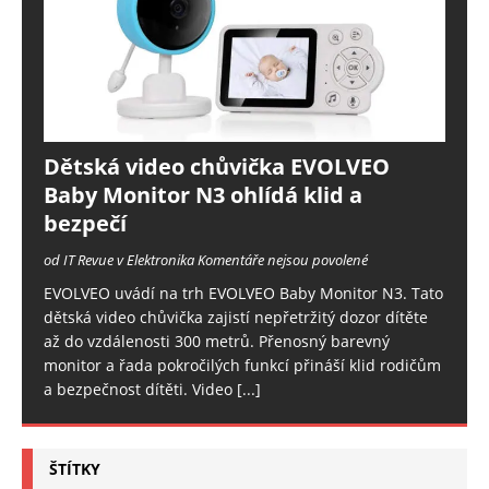
Dětská video chůvička EVOLVEO
Baby Monitor N3 ohlídá klid a
bezpečí
od IT Revue v Elektronika
Komentáře nejsou povolené
EVOLVEO uvádí na trh EVOLVEO Baby Monitor N3. Tato
dětská video chůvička zajistí nepřetržitý dozor dítěte
až do vzdálenosti 300 metrů. Přenosný barevný
monitor a řada pokročilých funkcí přináší klid rodičům
a bezpečnost dítěti. Video
[...]
ŠTÍTKY