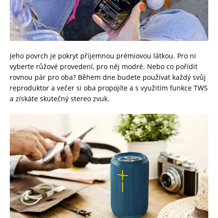
Jeho povrch je pokryt příjemnou prémiovou látkou. Pro ni
vyberte růžové provedení, pro něj modré. Nebo co pořídit
rovnou pár pro oba? Během dne budete používat každý svůj
reproduktor a večer si oba propojíte a s využitím funkce TWS
a získáte skutečný stereo zvuk.