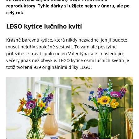
reproduktory. Tyhle dárky si užijete nejen v únoru, ale po
celý rok.
LEGO kytice lučního kvítí
Krásně barevná kytice, která nikdy nezvadne, jen ji budete
muset nejdřív společně sestavit. To vám ale poskytne
příležitost strávit spolu nejen Valentýna, ale i následující
večery jinak než obvykle. LEGO kytice osmi lučních květin je
totiž tvořená 939 originálními dílky LEGO.