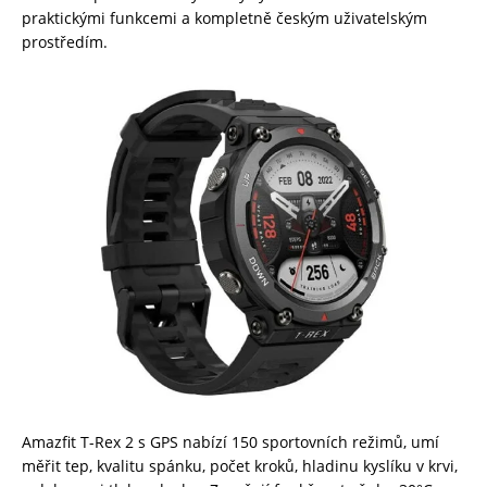
praktickými funkcemi a kompletně českým uživatelským
prostředím.
Amazfit T-Rex 2 s GPS nabízí 150 sportovních režimů, umí
měřit tep, kvalitu spánku, počet kroků, hladinu kyslíku v krvi,