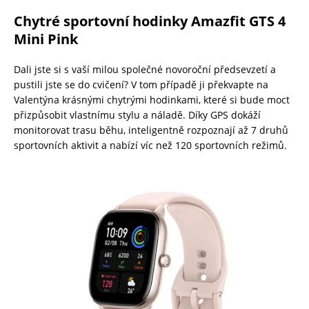
Chytré sportovní hodinky Amazfit GTS 4
Mini Pink
Dali jste si s vaší milou společné novoroční předsevzetí a
pustili jste se do cvičení? V tom případě ji překvapte na
Valentýna krásnými chytrými hodinkami, které si bude moct
přizpůsobit vlastnímu stylu a náladě. Díky GPS dokáží
monitorovat trasu běhu, inteligentně rozpoznají až 7 druhů
sportovních aktivit a nabízí víc než 120 sportovních režimů.