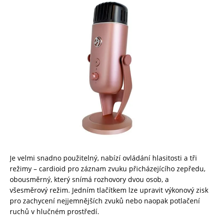
Je velmi snadno použitelný, nabízí ovládání hlasitosti a tři
režimy – cardioid pro záznam zvuku přicházejícího zepředu,
obousměrný, který snímá rozhovory dvou osob, a
všesměrový režim. Jedním tlačítkem lze upravit výkonový zisk
pro zachycení nejjemnějších zvuků nebo naopak potlačení
ruchů v hlučném prostředí.