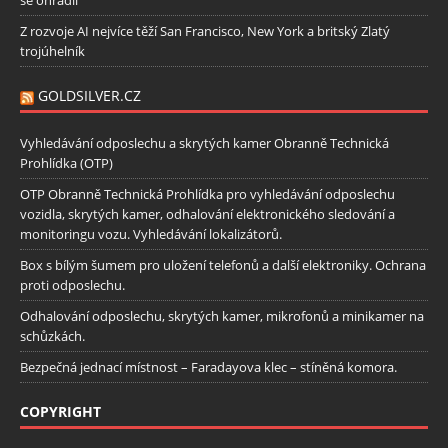
Z rozvoje AI nejvíce těží San Francisco, New York a britský Zlatý
trojúhelník
GOLDSILVER.CZ
Vyhledávání odposlechu a skrytých kamer Obranně Technická
Prohlídka (OTP)
OTP Obranně Technická Prohlídka pro vyhledávání odposlechu
vozidla, skrytých kamer, odhalování elektronického sledování a
monitoringu vozu. Vyhledávání lokalizátorů.
Box s bílým šumem pro uložení telefonů a další elektroniky. Ochrana
proti odposlechu.
Odhalování odposlechu, skrytých kamer, mikrofonů a minikamer na
schůzkách.
Bezpečná jednací místnost – Faradayova klec – stíněná komora.
COPYRIGHT