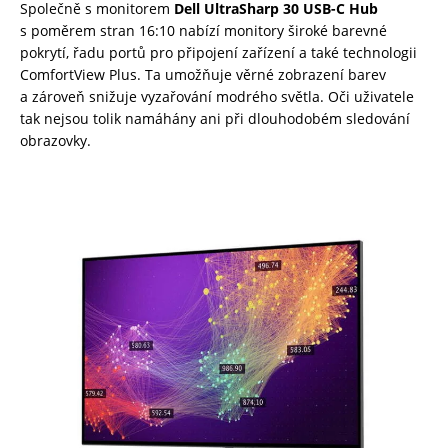
Společně s monitorem
Dell UltraSharp 30 USB-C Hub
s poměrem stran 16:10 nabízí monitory široké barevné
pokrytí, řadu portů pro připojení zařízení a také technologii
ComfortView Plus. Ta umožňuje věrné zobrazení barev
a zároveň snižuje vyzařování modrého světla. Oči uživatele
tak nejsou tolik namáhány ani při dlouhodobém sledování
obrazovky.