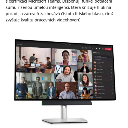
s certifikací Microsoft Teams. Disponují funkcí potlačení
šumu řízenou umělou inteligencí, která snižuje hluk na
pozadí, a zároveň zachovává čistotu lidského hlasu, čímž
zvyšuje kvalitu pracovních videohovorů.