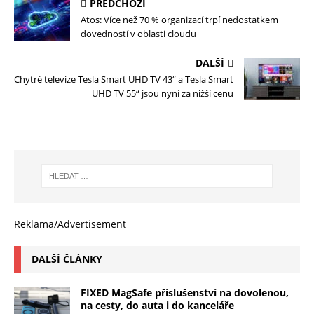
PŘEDCHOZÍ
Atos: Více než 70 % organizací trpí nedostatkem
dovedností v oblasti cloudu
DALŠÍ
Chytré televize Tesla Smart UHD TV 43“ a Tesla Smart
UHD TV 55“ jsou nyní za nižší cenu
Reklama/Advertisement
DALŠÍ ČLÁNKY
FIXED MagSafe příslušenství na dovolenou,
na cesty, do auta i do kanceláře