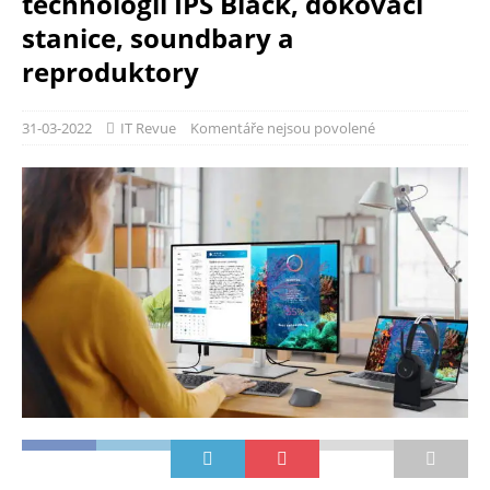
technologií IPS Black, dokovací
stanice, soundbary a
reproduktory
31-03-2022
IT Revue
Komentáře nejsou povolené