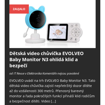
ZAUJALO
Dětská video chůvička EVOLVEO
Baby Monitor N3 ohlídá klid a
bezpečí
od IT Revue v Elektronika
Komentáře nejsou povolené
EVOLVEO uvádí na trh EVOLVEO Baby Monitor N3. Tato
dětská video chůvička zajistí nepřetržitý dozor dítěte
až do vzdálenosti 300 metrů. Přenosný barevný
monitor a řada pokročilých funkcí přináší klid rodičům
a bezpečnost dítěti. Video
[...]