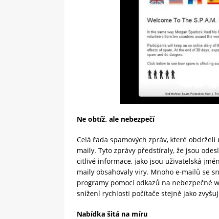
Ne obtíž, ale nebezpečí
Celá řada spamových zpráv, které obdrželi 
maily. Tyto zprávy předstíraly, že jsou odes
citlivé informace, jako jsou uživatelská jm
maily obsahovaly viry. Mnoho e-mailů se sn
programy pomocí odkazů na nebezpečné we
snížení rychlosti počítače stejně jako zvyšu
Nabídka šitá na míru