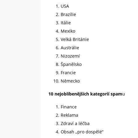
USA
Brazílie
Itálie
Mexiko
Velká Británie
Austrálie
Nizozemí
Španělsko
Francie
Německo
10 nejoblíbenějších kategorií spam
u
Finance
Reklama
Zdraví a léčba
Obsah „pro dospělé“