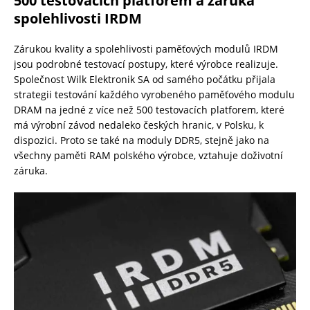
500 testovacích platforem a záruka
spolehlivosti IRDM
Zárukou kvality a spolehlivosti paměťových modulů IRDM
jsou podrobné testovací postupy, které výrobce realizuje.
Společnost Wilk Elektronik SA od samého počátku přijala
strategii testování každého vyrobeného paměťového modulu
DRAM na jedné z více než 500 testovacích platforem, které
má výrobní závod nedaleko českých hranic, v Polsku, k
dispozici. Proto se také na moduly DDR5, stejně jako na
všechny paměti RAM polského výrobce, vztahuje doživotní
záruka.