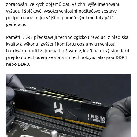
zpracování velkých objemů dat. Všichni výše jmenovaní
vyžadují špičkové, vysokorychlostní počítačové sestavy
podporované nejnovějšími paměťovými moduly páté
generace.
Paměti DDR5 představují technologickou revoluci z hlediska
kvality a výkonu. Zvýšení komfortu obsluhy a rychlosti
hardwaru pocítí zejména ti uživatelé, kteří na nový standard
přejdou přechodem ze starších technologií, jako jsou DDR4
nebo DDR3.