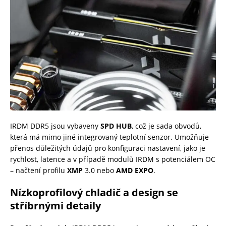
IRDM DDR5 jsou vybaveny
SPD HUB
, což je sada obvodů,
která má mimo jiné integrovaný teplotní senzor. Umožňuje
přenos důležitých údajů pro konfiguraci nastavení, jako je
rychlost, latence a v případě modulů IRDM s potenciálem OC
– načtení profilu
XMP
3.0 nebo
AMD EXPO
.
Nízkoprofilový chladič a design se
stříbrnými detaily