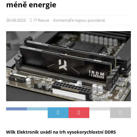
méně energie
30-09-2023
IT Revue
Komentáře nejsou povolené
Wilk Elektronik uvádí na trh vysokorychlostní DDR5