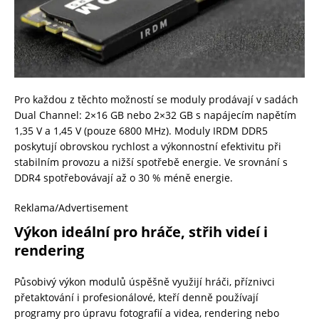
Pro každou z těchto možností se moduly prodávají v sadách
Dual Channel: 2×16 GB nebo 2×32 GB s napájecím napětím
1,35 V a 1,45 V (pouze 6800 MHz). Moduly IRDM DDR5
poskytují obrovskou rychlost a výkonnostní efektivitu při
stabilním provozu a nižší spotřebě energie. Ve srovnání s
DDR4 spotřebovávají až o 30 % méně energie.
Reklama/Advertisement
Výkon ideální pro hráče, střih videí i
rendering
Působivý výkon modulů úspěšně využijí hráči, příznivci
přetaktování i profesionálové, kteří denně používají
programy pro úpravu fotografií a videa, rendering nebo