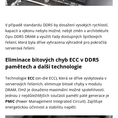
V případě standardu DDR5 by dosažení vysokých rychlostí,
kapacit a výkonu nebylo možné, nebýt změn v architektuře
čipu DDR5 DRAM a využití řady dostupných špičkových
řešení, která byla dříve vyhrazena výhradně pro pokročilá
serverová řešení.
Eliminace bitových chyb ECC v DDR5
pamětech a další technologie
Technologie
ECC
(on-die ECC), která se dříve vyskytovala v
serverových řešeních, eliminuje bitové chyby v modulu
DRAM, čímž je dosaženo maximální možné spolehlivosti.
Jednou z nejdůležitějších součástí pamětí páté generace je
PMIC
(Power Management Integrated Circuit). Zajišťuje
energetickou účinnost a stabilitu napětí.