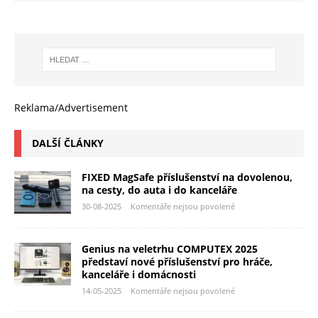
Reklama/Advertisement
DALŠÍ ČLÁNKY
FIXED MagSafe příslušenství na dovolenou,
na cesty, do auta i do kanceláře
30-08-2025
Komentáře nejsou povolené
Genius na veletrhu COMPUTEX 2025
představí nové příslušenství pro hráče,
kanceláře i domácnosti
14-05-2025
Komentáře nejsou povolené