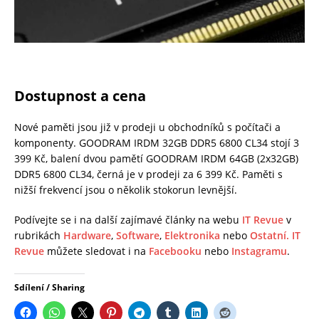
Dostupnost a cena
Nové paměti jsou již v prodeji u obchodníků s počítači a
komponenty. GOODRAM IRDM 32GB DDR5 6800 CL34 stojí 3
399 Kč, balení dvou pamětí GOODRAM IRDM 64GB (2x32GB)
DDR5 6800 CL34, černá je v prodeji za 6 399 Kč. Paměti s
nižší frekvencí jsou o několik stokorun levnější.
Podívejte se i na další zajímavé články na webu
IT Revue
v
rubrikách
Hardware
,
Software
,
Elektronika
nebo
Ostatní.
IT
Revue
můžete sledovat i na
Facebooku
nebo
Instagramu
.
Sdílení / Sharing