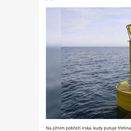
Na jižním pobřeží Irska, kudy putuje třeti