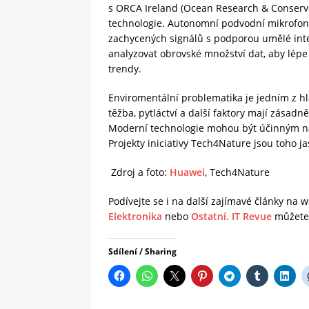
s ORCA Ireland (Ocean Research & Conservat
technologie. Autonomní podvodní mikrofon
zachycených signálů s podporou umělé inte
analyzovat obrovské množství dat, aby lépe 
trendy.
Enviromentální problematika je jedním z h
těžba, pytláctví a další faktory mají zásad
Moderní technologie mohou být účinným ná
Projekty iniciativy Tech4Nature jsou toho 
Zdroj a foto:
Huawei
, Tech4Nature
Podívejte se i na další zajímavé články na
Elektronika
nebo
Ostatní.
IT Revue
můžete 
Sdílení / Sharing