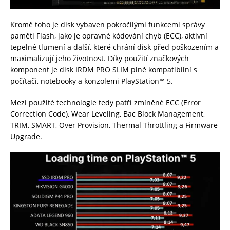
Kromě toho je disk vybaven pokročilými funkcemi správy
paměti Flash, jako je opravné kódování chyb (ECC), aktivní
tepelné tlumení a další, které chrání disk před poškozením a
maximalizují jeho životnost. Díky použití značkových
komponent je disk IRDM PRO SLIM plně kompatibilní s
počítači, notebooky a konzolemi PlayStation™ 5.
Mezi použité technologie tedy patří zmíněné ECC (Error
Correction Code), Wear Leveling, Bac Block Management,
TRIM, SMART, Over Provision, Thermal Throttling a Firmware
Upgrade.