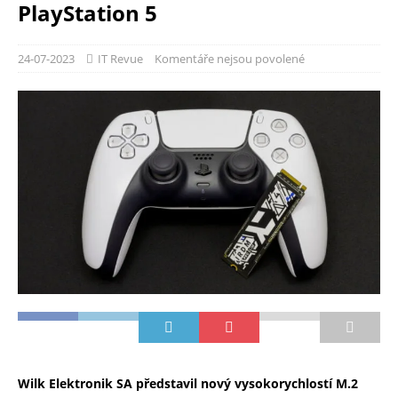
PlayStation 5
24-07-2023
IT Revue
Komentáře nejsou povolené
Wilk Elektronik SA představil nový vysokorychlostí M.2