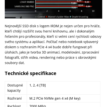
Nejnovější SSD disk s logem IRDM je nejen určen pro hráče,
kteří chtějí rozšířit svou herní knihovnu, ale i dokonalým
řešením pro profesionály, kteří si velmi cení rychlosti odezvy
svého systému a aplikací. Počítač nebo notebook vybavený
diskem s rozhraním PCIe 4 x4 bude dobře fungovat při
úlohách, jako je tvorba 3D animací, modelování, zpracování
fotografií, střih videa, rendering nebo práce s obrovskými
soubory dat.
Technické specifikace
Dostupné
1, 2, 4 [TB]
kapacity
Rozhraní
M.2 PCIe NVMe gen 4 x4 (M key)
Rychlost
7000 MB/s