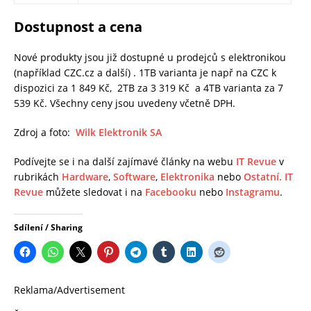
Dostupnost a cena
Nové produkty jsou již dostupné u prodejců s elektronikou
(například CZC.cz a další) . 1TB varianta je např na CZC k
dispozici za 1 849 Kč, 2TB za 3 319 Kč a 4TB varianta za 7
539 Kč. Všechny ceny jsou uvedeny včetně DPH.
Zdroj a foto:
Wilk Elektronik SA
Podívejte se i na další zajímavé články na webu
IT Revue
v
rubrikách
Hardware
,
Software
,
Elektronika
nebo
Ostatní.
IT
Revue
můžete sledovat i na
Facebooku
nebo
Instagramu
.
Sdílení / Sharing
Reklama/Advertisement