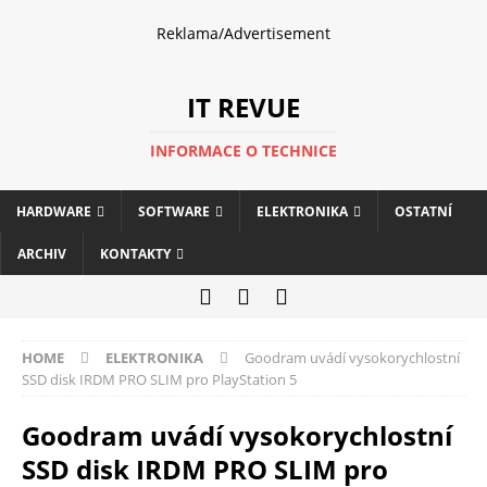
Reklama/Advertisement
IT REVUE
INFORMACE O TECHNICE
HARDWARE
SOFTWARE
ELEKTRONIKA
OSTATNÍ
ARCHIV
KONTAKTY
HOME
ELEKTRONIKA
Goodram uvádí vysokorychlostní
SSD disk IRDM PRO SLIM pro PlayStation 5
Goodram uvádí vysokorychlostní
SSD disk IRDM PRO SLIM pro