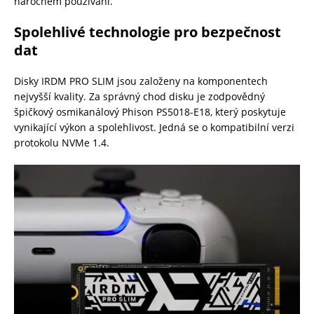
náročném používání.
Spolehlivé technologie pro bezpečnost
dat
Disky IRDM PRO SLIM jsou založeny na komponentech
nejvyšší kvality. Za správný chod disku je zodpovědný
špičkový osmikanálový Phison PS5018-E18, který poskytuje
vynikající výkon a spolehlivost. Jedná se o kompatibilní verzi
protokolu NVMe 1.4.