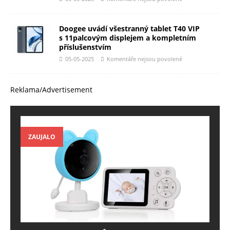
Doogee uvádí všestranný tablet T40 VIP
s 11palcovým displejem a kompletním
příslušenstvím
05-05-2025
Komentáře nejsou povolené
Reklama/Advertisement
ZAUJALO