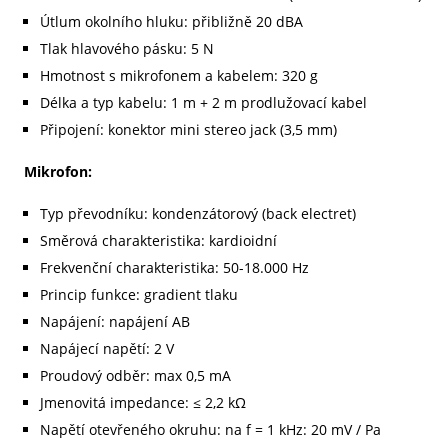
Útlum okolního hluku: přibližně 20 dBA
Tlak hlavového pásku: 5 N
Hmotnost s mikrofonem a kabelem: 320 g
Délka a typ kabelu: 1 m + 2 m prodlužovací kabel
Připojení: konektor mini stereo jack (3,5 mm)
Mikrofon:
Typ převodníku: kondenzátorový (back electret)
Směrová charakteristika: kardioidní
Frekvenční charakteristika: 50-18.000 Hz
Princip funkce: gradient tlaku
Napájení: napájení AB
Napájecí napětí: 2 V
Proudový odběr: max 0,5 mA
Jmenovitá impedance: ≤ 2,2 kΩ
Napětí otevřeného okruhu: na f = 1 kHz: 20 mV / Pa