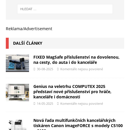
Reklama/Advertisement
DALŠÍ ČLÁNKY
FIXED MagSafe příslušenství na dovolenou,
na cesty, do auta i do kanceláře
30-08-2025
Komentáře nejsou povolené
Genius na veletrhu COMPUTEX 2025
představí nové příslušenství pro hráče,
kanceláře i domácnosti
14-05-2025
Komentáře nejsou povolené
Nová řada multifunkčních kancelářských
tiskáren Canon imageFORCE s modely C5100