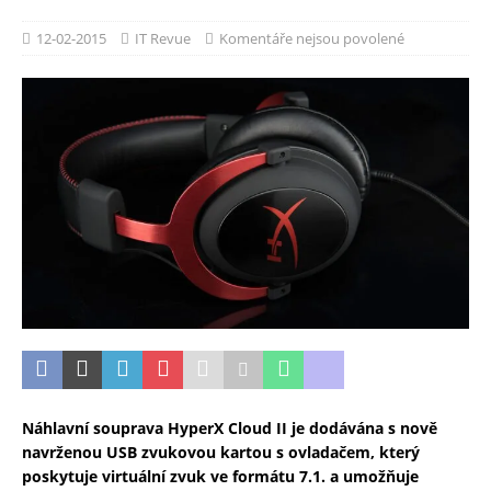
12-02-2015
IT Revue
Komentáře nejsou povolené
Náhlavní souprava HyperX Cloud II je dodávána s nově
navrženou USB zvukovou kartou s ovladačem, který
poskytuje virtuální zvuk ve formátu 7.1. a umožňuje