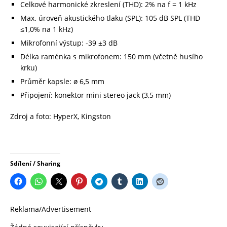
Celkové harmonické zkreslení (THD): 2% na f = 1 kHz
Max. úroveň akustického tlaku (SPL): 105 dB SPL (THD
≤1,0% na 1 kHz)
Mikrofonní výstup: -39 ±3 dB
Délka raménka s mikrofonem: 150 mm (včetně husího
krku)
Průměr kapsle: ø 6,5 mm
Připojení: konektor mini stereo jack (3,5 mm)
Zdroj a foto: HyperX, Kingston
Sdílení / Sharing
Reklama/Advertisement