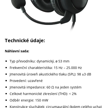
Technické údaje:
Náhlavní sada:
Typ převodníku: dynamický, ø 53 mm
Frekvenční charakteristika: 15 Hz – 25.000 Hz
Jmenovitá úroveň akustického tlaku (SPL): 98 ±3 dB
Provedení: uzavřené
Jmenovitá impedance: 60 Ω na jeden systém
Celkové harmonické zkreslení (THD): < 2%
Odběr energie: 150 mW
Konstrukce sluchátek: circumaurální (kolem celého ucha)