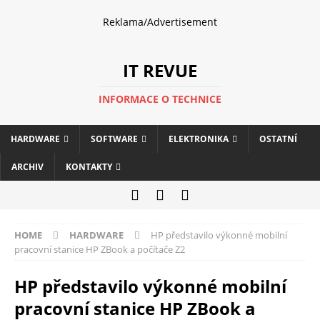
Reklama/Advertisement
IT REVUE
INFORMACE O TECHNICE
HARDWARE
SOFTWARE
ELEKTRONIKA
OSTATNÍ
ARCHIV
KONTAKTY
HOME
HARDWARE
HP představilo výkonné mobilní
pracovní stanice HP ZBook a počítače Z2
HP představilo výkonné mobilní
pracovní stanice HP ZBook a