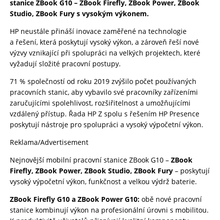
stanice ZBook G10 – ZBook Firefly, ZBook Power, ZBook
Studio, ZBook Fury s vysokým výkonem.
HP neustále přináší inovace zaměřené na technologie
a řešení, která poskytují vysoký výkon, a zároveň řeší nové
výzvy vznikající při spolupráci na velkých projektech, které
vyžadují složité pracovní postupy.
71 % společností od roku 2019 zvýšilo počet používaných
pracovních stanic, aby vybavilo své pracovníky zařízeními
zaručujícími spolehlivost, rozšiřitelnost a umožňujícími
vzdálený přístup. Řada HP Z spolu s řešením HP Presence
poskytují nástroje pro spolupráci a vysoký výpočetní výkon.
Reklama/Advertisement
Nejnovější mobilní pracovní stanice ZBook G10 –
ZBook
Firefly, ZBook Power, ZBook Studio, ZBook Fury
– poskytují
vysoký výpočetní výkon, funkčnost a velkou výdrž baterie.
ZBook Firefly G10 a ZBook Power G10:
obě nové pracovní
stanice kombinují výkon na profesionální úrovni s mobilitou.