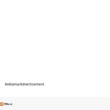
Reklama/Advertisement
ITBiz.cz