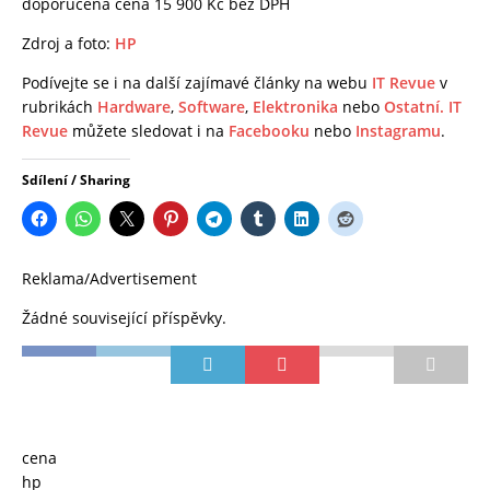
doporučená cena 15 900 Kč bez DPH
Zdroj a foto:
HP
Podívejte se i na další zajímavé články na webu
IT Revue
v
rubrikách
Hardware
,
Software
,
Elektronika
nebo
Ostatní.
IT
Revue
můžete sledovat i na
Facebooku
nebo
Instagramu
.
Sdílení / Sharing
Reklama/Advertisement
Žádné související příspěvky.
cena
hp