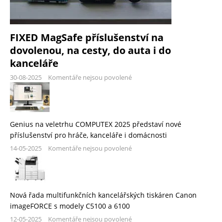
FIXED MagSafe příslušenství na
dovolenou, na cesty, do auta i do
kanceláře
30-08-2025
Komentáře nejsou povolené
Genius na veletrhu COMPUTEX 2025 představí nové
příslušenství pro hráče, kanceláře i domácnosti
14-05-2025
Komentáře nejsou povolené
Nová řada multifunkčních kancelářských tiskáren Canon
imageFORCE s modely C5100 a 6100
12-05-2025
Komentáře nejsou povolené