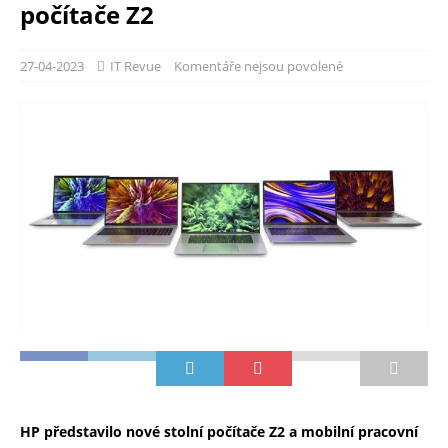
počítače Z2
27-04-2023
IT Revue
Komentáře nejsou povolené
HP představilo nové stolní počítače Z2 a mobilní pracovní