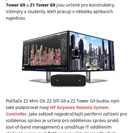
Tower G9
a
Z1 Tower G9
jsou určené pro konstruktéry,
inženýry a studenty, kteří pracují v několika aplikacích
najednou.
Počítače Z2 Mini G9, Z2 SFF G9 a Z2 Tower G9 budou nyní
také podporovat nový
HP Anyware Remote System
Controller
.
Jako světově nejpokročilejší periferní zařízení pro
vzdálenou správu je určený pro oddělenou správu prvků
(out-of-band management) a umožňuje IT oddělením