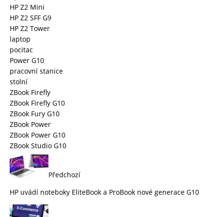
HP Z2 Mini
HP Z2 SFF G9
HP Z2 Tower
laptop
pocitac
Power G10
pracovní stanice
stolní
ZBook Firefly
ZBook Firefly G10
ZBook Fury G10
ZBook Power
ZBook Power G10
ZBook Studio G10
Předchozí
HP uvádí noteboky EliteBook a ProBook nové generace G10