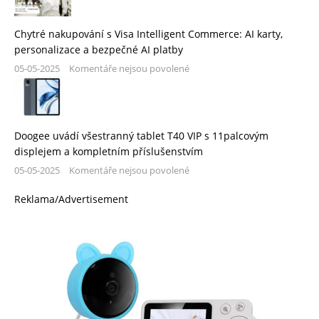
Chytré nakupování s Visa Intelligent Commerce: AI karty,
personalizace a bezpečné AI platby
05-05-2025
Komentáře nejsou povolené
Doogee uvádí všestranný tablet T40 VIP s 11palcovým
displejem a kompletním příslušenstvím
05-05-2025
Komentáře nejsou povolené
Reklama/Advertisement