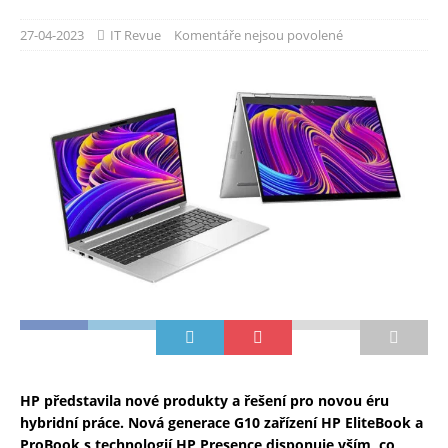
27-04-2023
IT Revue
Komentáře nejsou povolené
HP představila nové produkty a řešení pro novou éru
hybridní práce. Nová generace G10 zařízení HP EliteBook a
ProBook s technologií HP Presence disponuje vším, co