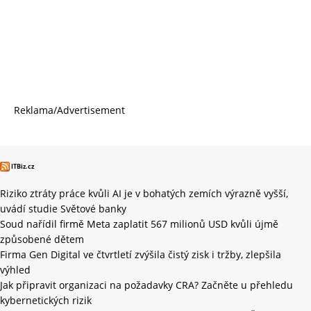
Reklama/Advertisement
ITBiz.cz
Riziko ztráty práce kvůli AI je v bohatých zemích výrazně vyšší,
uvádí studie Světové banky
Soud nařídil firmě Meta zaplatit 567 milionů USD kvůli újmě
způsobené dětem
Firma Gen Digital ve čtvrtletí zvýšila čistý zisk i tržby, zlepšila
výhled
Jak připravit organizaci na požadavky CRA? Začněte u přehledu
kybernetických rizik