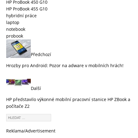
HP ProBook 450 G10
HP ProBook 455 G10
hybridní práce
laptop
notebook
probook
Předchozí
Hrozby pro Android: Pozor na adware v mobilních hrách!
Další
HP představilo výkonné mobilní pracovní stanice HP ZBook a
počítače Z2
Reklama/Advertisement