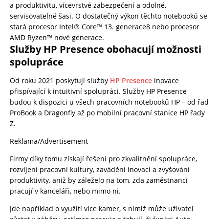
a produktivitu, vícevrstvé zabezpečení a odolné,
servisovatelné šasi. O dostatečný výkon těchto notebooků se
stará procesor Intel® Core™ 13. generace8 nebo procesor
AMD Ryzen™ nové generace.
Služby HP Presence obohacují možnosti
spolupráce
Od roku 2021 poskytují služby
HP Presence
inovace
přispívající k intuitivní spolupráci. Služby HP Presence
budou k dispozici u všech pracovních notebooků HP – od řad
ProBook a Dragonfly až po mobilní pracovní stanice HP řady
Z.
Reklama/Advertisement
Firmy díky tomu získají řešení pro zkvalitnění spolupráce,
rozvíjení pracovní kultury, zavádění inovací a zvyšování
produktivity, aniž by záleželo na tom, zda zaměstnanci
pracují v kanceláři, nebo mimo ni.
Jde například o využití více kamer, s nimiž může uživatel