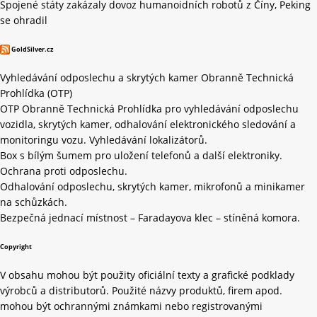
Spojené státy zakázaly dovoz humanoidních robotů z Číny, Peking
se ohradil
GoldSilver.cz
Vyhledávání odposlechu a skrytých kamer Obranně Technická
Prohlídka (OTP)
OTP Obranně Technická Prohlídka pro vyhledávání odposlechu
vozidla, skrytých kamer, odhalování elektronického sledování a
monitoringu vozu. Vyhledávání lokalizátorů.
Box s bílým šumem pro uložení telefonů a další elektroniky.
Ochrana proti odposlechu.
Odhalování odposlechu, skrytých kamer, mikrofonů a minikamer
na schůzkách.
Bezpečná jednací místnost – Faradayova klec – stíněná komora.
Copyright
V obsahu mohou být použity oficiální texty a grafické podklady
výrobců a distributorů. Použité názvy produktů, firem apod.
mohou být ochrannými známkami nebo registrovanými