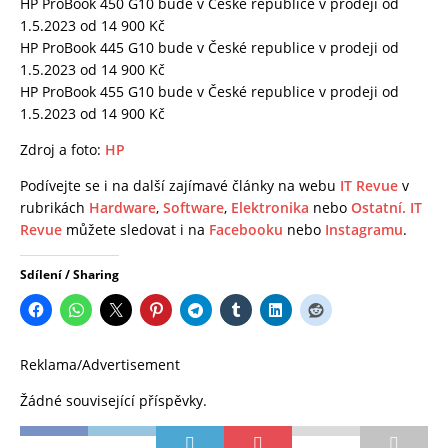
HP ProBook 450 G10 bude v České republice v prodeji od
1.5.2023 od 14 900 Kč
HP ProBook 445 G10 bude v České republice v prodeji od
1.5.2023 od 14 900 Kč
HP ProBook 455 G10 bude v České republice v prodeji od
1.5.2023 od 14 900 Kč
Zdroj a foto:
HP
Podívejte se i na další zajímavé články na webu
IT Revue
v
rubrikách
Hardware
,
Software
,
Elektronika
nebo
Ostatní.
IT
Revue
můžete sledovat i na
Facebooku
nebo
Instagramu
.
Sdílení / Sharing
Reklama/Advertisement
Žádné související příspěvky.