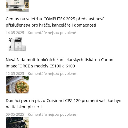
Genius na veletrhu COMPUTEX 2025 představí nové
příslušenství pro hráče, kanceláře i domácnosti
14-05-2025
Komentáře nejsou povolené
Nová řada multifunkčních kancelářských tiskáren Canon
imageFORCE s modely C5100 a 6100
12-05-2025
Komentáře nejsou povolené
Domácí pec na pizzu Cuisinart CPZ-120 promění vaši kuchyň
na italskou pizzerii
09-05-2025
Komentáře nejsou povolené