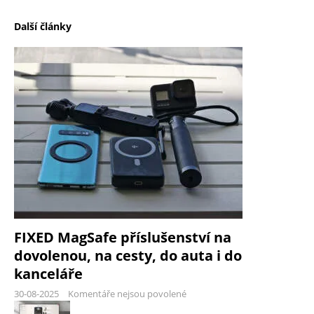
Další články
FIXED MagSafe příslušenství na
dovolenou, na cesty, do auta i do
kanceláře
30-08-2025
Komentáře nejsou povolené