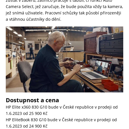
zůstat v záběru, zatímco pracuje s tabulí, či funkci Auto
Camera Select, jež zaručuje, že bude použita vždy ta kamera,
jež snímá uživatele. Pracovní schůzky tak působí přirozeněji
a vtáhnou účastníky do dění.
Dostupnost a cena
HP Elite x360 830 G10 bude v České republice v prodeji od
1.6.2023 od 25 900 Kč
HP EliteBook 830 G10 bude v České republice v prodeji od
1.6.2023 od 24 900 Kč