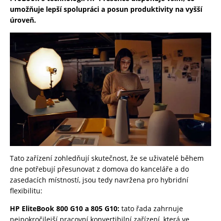
umožňuje lepší spolupráci a posun produktivity na vyšší
úroveň.
Tato zařízení zohledňují skutečnost, že se uživatelé během
dne potřebují přesunovat z domova do kanceláře a do
zasedacích místností, jsou tedy navržena pro hybridní
flexibilitu:
HP EliteBook 800 G10 a 805 G10:
tato řada zahrnuje
nejpokročilejší pracovní konvertibilní zařízení, která ve