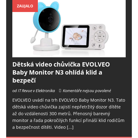
ZAUJALO
Dětská video chůvička EVOLVEO
Baby Monitor N3 ohlídá klid a
bezpečí
od IT Revue v Elektronika
Komentáře nejsou povolené
EVOLVEO uvádí na trh EVOLVEO Baby Monitor N3. Tato
dětská video chůvička zajistí nepřetržitý dozor dítěte
až do vzdálenosti 300 metrů. Přenosný barevný
monitor a řada pokročilých funkcí přináší klid rodičům
a bezpečnost dítěti. Video
[...]