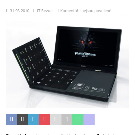
31-03-2010
IT Revue
Komentáře nejsou povolené