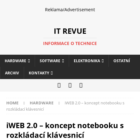
Reklama/Advertisement
IT REVUE
INFORMACE O TECHNICE
HARDWARE
SOFTWARE
ELEKTRONIKA
OSTATNÍ
ARCHIV
KONTAKTY
HOME
HARDWARE
iWEB 2.0 – koncept notebooku s
rozkládací klávesnicí
iWEB 2.0 – koncept notebooku s
rozkládací klávesnicí