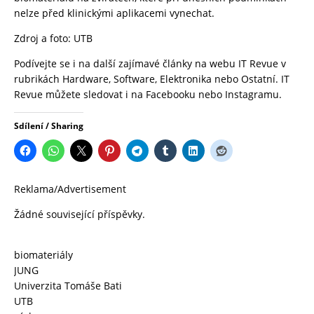
nelze před klinickými aplikacemi vynechat.
Zdroj a foto:
UTB
Podívejte se i na další zajímavé články na webu
IT Revue
v
rubrikách
Hardware
,
Software
,
Elektronika
nebo
Ostatní.
IT
Revue
můžete sledovat i na
Facebooku
nebo
Instagramu
.
Sdílení / Sharing
Reklama/Advertisement
Žádné související příspěvky.
biomateriály
JUNG
Univerzita Tomáše Bati
UTB