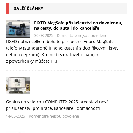
DALŠÍ ČLÁNKY
FIXED MagSafe příslušenství na dovolenou,
na cesty, do auta i do kanceláře
30-08-2025
Komentáře nejsou povolené
FIXED nabízí celkem bohaté příslušenství pro MagSafe
telefony (standardně iPhone, ostatní s doplňkovými kryty
nebo nálepkami). Kromě bezdrátového nabíjení
z powerbanky můžete
[...]
Genius na veletrhu COMPUTEX 2025 představí nové
příslušenství pro hráče, kanceláře i domácnosti
14-05-2025
Komentáře nejsou povolené