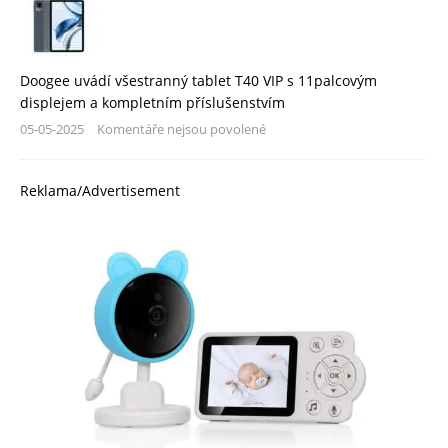
Doogee uvádí všestranný tablet T40 VIP s 11palcovým
displejem a kompletním příslušenstvím
05-05-2025
Komentáře nejsou povolené
Reklama/Advertisement