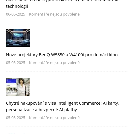
technologií
06-05-2025
Komentáře nejsou povolené
Nové projektory BenQ W5850 a W4100i pro domácí kino
05-05-2025
Komentáře nejsou povolené
Chytré nakupování s Visa Intelligent Commerce: AI karty,
personalizace a bezpečné AI platby
05-05-2025
Komentáře nejsou povolené