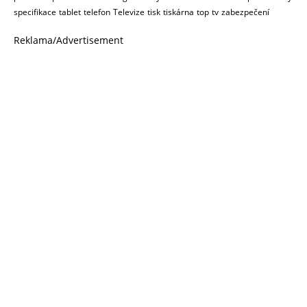
specifikace
tablet
telefon
Televize
tisk
tiskárna
top
tv
zabezpečení
Reklama/Advertisement