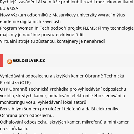
Rychlejší zavádění AI ve může prohloubit rozdíl mezi ekonomikami
EU a USA
Nový výzkum odborníků z Masarykovy univerzity vyvrací mýtus
epidemie digitálních závislostí
Program Women in Tech podpoří projekt FLEMS: Firmy technologie
mají, my je naučíme provoz efektivně řídit
Virtuální stroje tu zůstanou, kontejnery je nenahradí
GOLDSILVER.CZ
Vyhledávání odposlechu a skrytých kamer Obranně Technická
Prohlídka (OTP)
OTP Obranně Technická Prohlídka pro vyhledávání odposlechu
vozidla, skrytých kamer, odhalování elektronického sledování a
monitoringu vozu. Vyhledávání lokalizátorů.
Box s bílým šumem pro uložení telefonů a další elektroniky.
Ochrana proti odposlechu.
Odhalování odposlechu, skrytých kamer, mikrofonů a minikamer
na schůzkách.