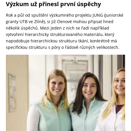
Výzkum už přinesl první úspěchy
Rok a půl od spuštění výzkumného projektu JUNG (Juniorské
granty UTB ve Zlíně), si již členové mohou připsat hned
několik úspěchů. Mezi jeden z nich se řadí například
vytvoření hierarchicky strukturovaného materiálu, který
napodobuje hierarchickou strukturu tkání, konkrétně má
specifickou strukturu s póry o řádově různých velikostech.