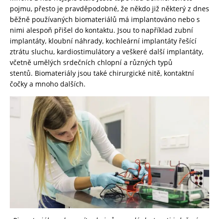
pojmu, přesto je pravděpodobné, že někdo již některý z dnes
běžně používaných biomateriálů má implantováno nebo s
nimi alespoň přišel do kontaktu. Jsou to například zubní
implantáty, kloubní náhrady, kochleární implantáty řešící
ztrátu sluchu, kardiostimulátory a veškeré další implantáty,
včetně umělých srdečních chlopní a různých typů
stentů. Biomateriály jsou také chirurgické nitě, kontaktní
čočky a mnoho dalších.