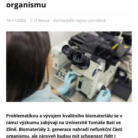
organismu
16-11-2022
IT Revue
Komentáře nejsou povolené
Problematikou a vývojem kvalitního biomateriálu se v
rámci výzkumu zabývají na Univerzitě Tomáše Bati ve
Zlíně. Biomateriály 2. generace nahradí nefunkční části
organismu, ale zároveň budou mít schopnost řídit i