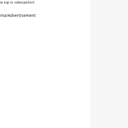
na
top
tv
zabezpečení
ama/Advertisement