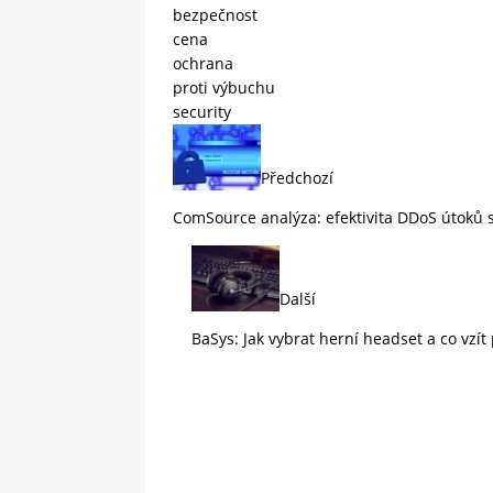
bezpečnost
cena
ochrana
proti výbuchu
security
Předchozí
ComSource analýza: efektivita DDoS útoků
Další
BaSys: Jak vybrat herní headset a co vzít