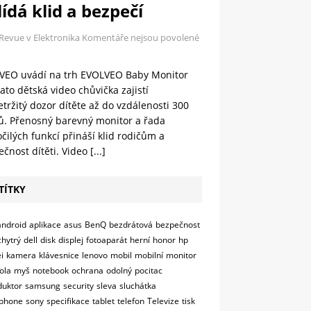
ídá klid a bezpečí
 Revue v Elektronika
Komentáře nejsou povolené
VEO uvádí na trh EVOLVEO Baby Monitor
ato dětská video chůvička zajistí
tržitý dozor dítěte až do vzdálenosti 300
ů. Přenosný barevný monitor a řada
čilých funkcí přináší klid rodičům a
čnost dítěti. Video
[...]
TÍTKY
android
aplikace
asus
BenQ
bezdrátová
bezpečnost
chytrý
dell
disk
displej
fotoaparát
herní
honor
hp
i
kamera
klávesnice
lenovo
mobil
mobilní
monitor
ola
myš
notebook
ochrana
odolný
pocitac
duktor
samsung
security
sleva
sluchátka
phone
sony
specifikace
tablet
telefon
Televize
tisk