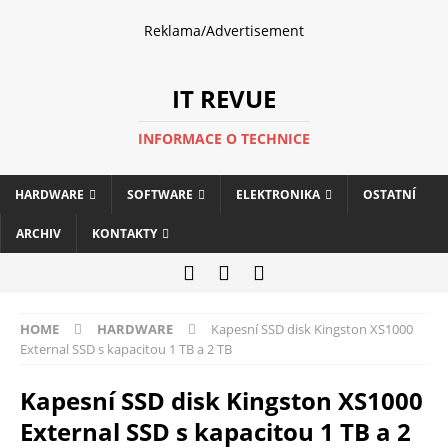
Reklama/Advertisement
IT REVUE
INFORMACE O TECHNICE
HARDWARE
SOFTWARE
ELEKTRONIKA
OSTATNÍ
ARCHIV
KONTAKTY
HOME
HARDWARE
Kapesní SSD disk Kingston XS1000
External SSD s kapacitou 1 TB a 2 TB
Kapesní SSD disk Kingston XS1000
External SSD s kapacitou 1 TB a 2