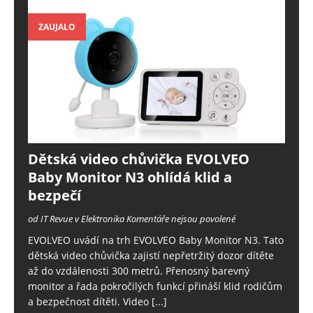
ZAUJALO
Dětská video chůvička EVOLVEO
Baby Monitor N3 ohlídá klid a
bezpečí
od IT Revue v Elektronika
Komentáře nejsou povolené
EVOLVEO uvádí na trh EVOLVEO Baby Monitor N3. Tato
dětská video chůvička zajistí nepřetržitý dozor dítěte
až do vzdálenosti 300 metrů. Přenosný barevný
monitor a řada pokročilých funkcí přináší klid rodičům
a bezpečnost dítěti. Video
[...]