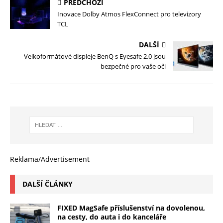
PŘEDCHOZÍ
Inovace Dolby Atmos FlexConnect pro televizory
TCL
DALŠÍ
Velkoformátové displeje BenQ s Eyesafe 2.0 jsou
bezpečné pro vaše oči
Reklama/Advertisement
DALŠÍ ČLÁNKY
FIXED MagSafe příslušenství na dovolenou,
na cesty, do auta i do kanceláře