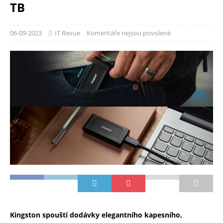
TB
06-09-2023
IT Revue
Komentáře nejsou povolené
Kingston spouští dodávky elegantního kapesního,