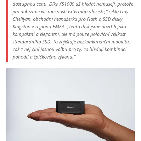
dostupnou cenu. Díky XS1000 už hledat nemusejí, protože
jim nabízíme víc možností externího úložiště,“ řekla Liny
Cheliyan, obchodní manažerka pro Flash a SSD disky
Kingston v regionu EMEA. „Tento disk jsme navrhli jako
kompaktní a elegantní, ale má pouze poloviční velikost
standardního SSD. To zajišťuje bezkonkurenční mobilitu,
což z něj činí jasnou volbu pro ty, co hledají kombinaci
pohodlí a špičkového výkonu.“