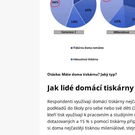
Otázka: Máte doma tiskárnu? Jaký typ?
Jak lidé domácí tiskárny
Respondenti využívají domácí tiskárny nejč
podkladů do školy pro sebe nebo své děti (3
kteří tisk využívají k pracovním a studijn
dotazovaných a 15 % s pomocí tiskárny přip
si doma nejčastěji tisknou mileniálové, stej