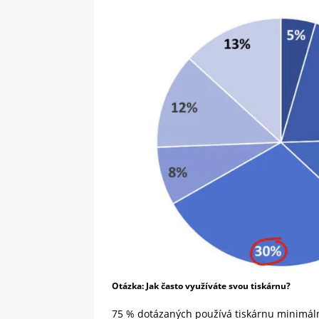
Otázka: Jak často využíváte svou tiskárnu?
75 % dotázaných používá tiskárnu minimáln