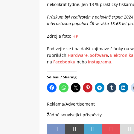
několikrát týdně. Jen 13 % prakticky tiskár
Průzkum byl realizován v polovině srpna 202
internetovou populaci ČR ve věku 15-65 let p
Zdroj a foto:
HP
Podívejte se i na další zajímavé články na
rubrikách
Hardware
,
Software
,
Elektronika
na
Facebooku
nebo
Instagramu
.
Sdílení / Sharing
Reklama/Advertisement
Žádné související příspěvky.