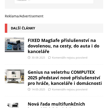
Reklama/Advertisement
DALŠÍ ČLÁNKY
FIXED MagSafe příslušenství na
dovolenou, na cesty, do auta i do
kanceláře
30-08-2025
Komentáře nejsou povolené
Genius na veletrhu COMPUTEX
2025 představí nové příslušenství
pro hráče, kanceláře i domácnosti
14-05-2025
Komentáře nejsou povolené
Nová řada multifunkčních