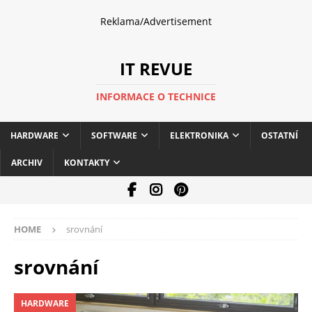
Reklama/Advertisement
IT REVUE
INFORMACE O TECHNICE
HARDWARE
SOFTWARE
ELEKTRONIKA
OSTATNÍ
ARCHIV
KONTAKTY
HOME
srovnání
srovnání
HARDWARE