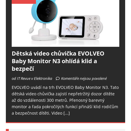
Dětská video chůvička EVOLVEO
Baby Monitor N3 ohlídá klid a
bezpečí
od IT Revue v Elektronika
Komentáře nejsou povolené
EVOLVEO uvádí na trh EVOLVEO Baby Monitor N3. Tato
dětská video chůvička zajistí nepřetržitý dozor dítěte
až do vzdálenosti 300 metrů. Přenosný barevný
monitor a řada pokročilých funkcí přináší klid rodičům
a bezpečnost dítěti. Video
[...]