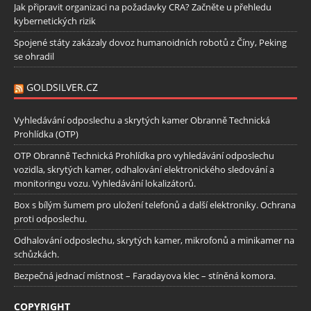
Jak připravit organizaci na požadavky CRA? Začněte u přehledu
kybernetických rizik
Spojené státy zakázaly dovoz humanoidních robotů z Číny, Peking
se ohradil
GOLDSILVER.CZ
Vyhledávání odposlechu a skrytých kamer Obranně Technická
Prohlídka (OTP)
OTP Obranně Technická Prohlídka pro vyhledávání odposlechu
vozidla, skrytých kamer, odhalování elektronického sledování a
monitoringu vozu. Vyhledávání lokalizátorů.
Box s bílým šumem pro uložení telefonů a další elektroniky. Ochrana
proti odposlechu.
Odhalování odposlechu, skrytých kamer, mikrofonů a minikamer na
schůzkách.
Bezpečná jednací místnost – Faradayova klec – stíněná komora.
COPYRIGHT