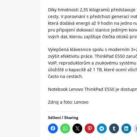
Díky hmotnosti 2,35 kilogramů představuje
cesty. V porovnání s předchozí generací not
která dodává energii až 9 hodin na jedno n
pro připojení dokovací stanice jediným ko
svých dat, kterou zajišťuje čtečka otisků p
Vylepšená klávesnice spolu s moderním 3
zvýšit efektivitu práce. ThinkPad E550 zaru
VoIP, reproduktorům a zvukovému systému 
úložiště o kapacitě až 1 TB, které ocení vši
často na cestách.
Notebook Lenovo ThinkPad E550 je dostupn
Zdroj a foto: Lenovo
Sdílení / Sharing