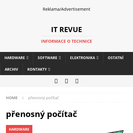
Reklama/Advertisement
IT REVUE
INFORMACE O TECHNICE
HARDWARE
SOFTWARE
ELEKTRONIKA
OSTATNÍ
ARCHIV
KONTAKTY
HOME
přenosný počítač
přenosný počítač
HARDWARE