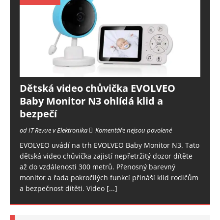
Dětská video chůvička EVOLVEO
Baby Monitor N3 ohlídá klid a
bezpečí
od IT Revue v Elektronika
Komentáře nejsou povolené
EVOLVEO uvádí na trh EVOLVEO Baby Monitor N3. Tato
dětská video chůvička zajistí nepřetržitý dozor dítěte
až do vzdálenosti 300 metrů. Přenosný barevný
monitor a řada pokročilých funkcí přináší klid rodičům
a bezpečnost dítěti. Video
[...]