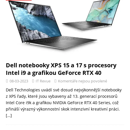
Dell notebooky XPS 15 a 17 s procesory
Intel i9 a grafikou GeForce RTX 40
08-03-2023
IT Revue
Komentáře nejsou povolené
Dell Technologies uvádí své dosud nejvýkonnější notebooky
z XPS řady, které jsou vybaveny až 13. generací procesorů
Intel Core i9k a grafikou NVIDIA GeForce RTX 40 Series, což
přináší výrazný výkonnostní skok intenzivní kreativní práci.
[…]