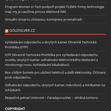
Program Women in Tech podpoří projekt FLEMS: Firmy technologie
mají, my je naučíme provoz efektivně řídit
Virtuální stroje tu zůstanou, kontejnery je nenahradí
GOLDSILVER.CZ
Vyhledávání odposlechu a skrytých kamer Obranně Technická
Prohlídka (OTP)
OTP Obranně Technická Prohlídka pro vyhledávání odposlechu
vozidla, skrytých kamer, odhalování elektronického sledování a
monitoringu vozu. Vyhledávání lokalizátorů.
Box s bílým šumem pro uložení telefonů a další elektroniky. Ochrana
proti odposlechu.
Odhalování odposlechu, skrytých kamer, mikrofonů a minikamer na
schůzkách.
Bezpečná jednací místnost – Faradayova klec – stíněná komora.
COPYRIGHT