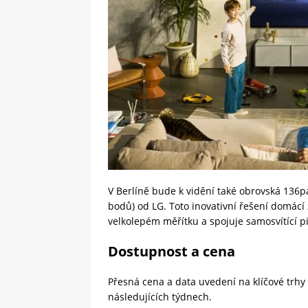
V Berlíně bude k vidění také obrovská 136p
bodů) od LG. Toto inovativní řešení domácí 
velkolepém měřítku a spojuje samosvítící pi
Dostupnost a cena
Přesná cena a data uvedení na klíčové trhy
následujících týdnech.