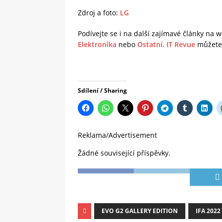
Zdroj a foto:
LG
Podívejte se i na další zajímavé články na
Elektronika
nebo
Ostatní.
IT Revue
můžete 
Sdílení / Sharing
Reklama/Advertisement
Žádné související příspěvky.
EVO G2 GALLERY EDITION
IFA 2022