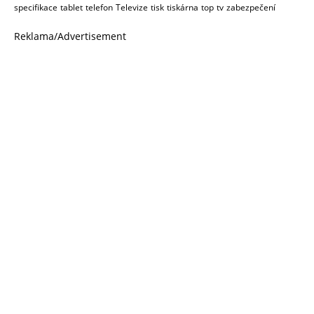
specifikace
tablet
telefon
Televize
tisk
tiskárna
top
tv
zabezpečení
Reklama/Advertisement