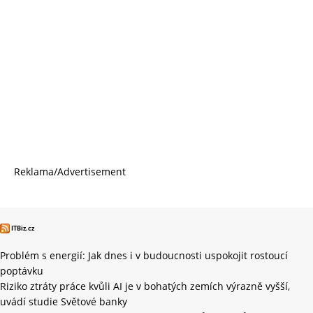
Reklama/Advertisement
ITBiz.cz
Problém s energií: Jak dnes i v budoucnosti uspokojit rostoucí
poptávku
Riziko ztráty práce kvůli AI je v bohatých zemích výrazně vyšší,
uvádí studie Světové banky