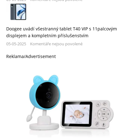
Doogee uvádí všestranný tablet T40 VIP s 11palcovým
displejem a kompletním příslušenstvím
05-05-2025
Komentáře nejsou povolené
Reklama/Advertisement