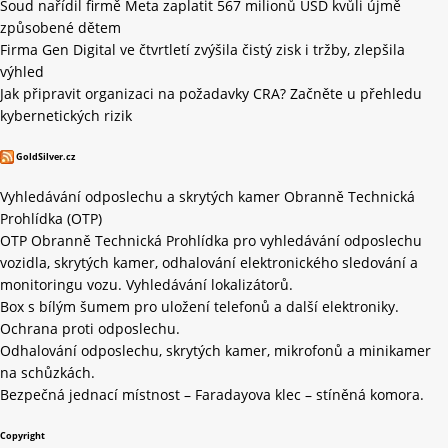
Soud nařídil firmě Meta zaplatit 567 milionů USD kvůli újmě
způsobené dětem
Firma Gen Digital ve čtvrtletí zvýšila čistý zisk i tržby, zlepšila
výhled
Jak připravit organizaci na požadavky CRA? Začněte u přehledu
kybernetických rizik
GoldSilver.cz
Vyhledávání odposlechu a skrytých kamer Obranně Technická
Prohlídka (OTP)
OTP Obranně Technická Prohlídka pro vyhledávání odposlechu
vozidla, skrytých kamer, odhalování elektronického sledování a
monitoringu vozu. Vyhledávání lokalizátorů.
Box s bílým šumem pro uložení telefonů a další elektroniky.
Ochrana proti odposlechu.
Odhalování odposlechu, skrytých kamer, mikrofonů a minikamer
na schůzkách.
Bezpečná jednací místnost – Faradayova klec – stíněná komora.
Copyright