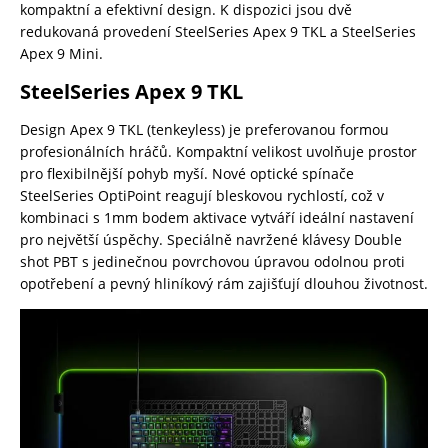
kompaktní a efektivní design. K dispozici jsou dvě
redukovaná provedení SteelSeries Apex 9 TKL a SteelSeries
Apex 9 Mini.
SteelSeries Apex 9 TKL
Design Apex 9 TKL (tenkeyless) je preferovanou formou
profesionálních hráčů. Kompaktní velikost uvolňuje prostor
pro flexibilnější pohyb myší. Nové optické spínače
SteelSeries OptiPoint reagují bleskovou rychlostí, což v
kombinaci s 1mm bodem aktivace vytváří ideální nastavení
pro největší úspěchy. Speciálně navržené klávesy Double
shot PBT s jedinečnou povrchovou úpravou odolnou proti
opotřebení a pevný hliníkový rám zajišťují dlouhou životnost.