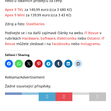
nebo u lokálních prodejců za ceny:
Apex 9 TKL
za 149,99 euro (cca 3 680 Kč)
Apex 9 Mini
za 139,99 euro (cca 3 43 Kč)
Zdroj a foto:
SteelSeries
Podívejte se i na další zajímavé články na webu
IT Revue
v
rubrikách
Hardware
,
Software
,
Elektronika
nebo
Ostatní.
IT
Revue
můžete sledovat i na
Facebooku
nebo
Instagramu
.
Sdílení / Sharing
Reklama/Advertisement
Žádné související příspěvky.