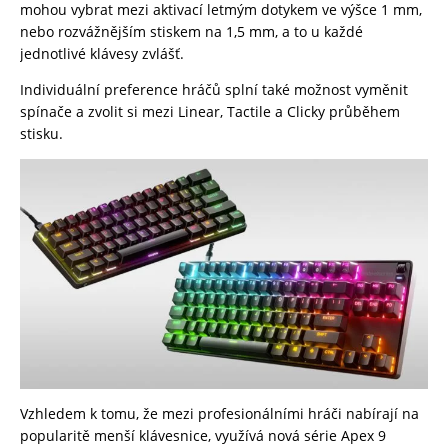
mohou vybrat mezi aktivací letmým dotykem ve výšce 1 mm,
nebo rozvážnějším stiskem na 1,5 mm, a to u každé
jednotlivé klávesy zvlášť.
Individuální preference hráčů splní také možnost vyměnit
spínače a zvolit si mezi Linear, Tactile a Clicky průběhem
stisku.
Vzhledem k tomu, že mezi profesionálními hráči nabírají na
popularitě menší klávesnice, využívá nová série Apex 9