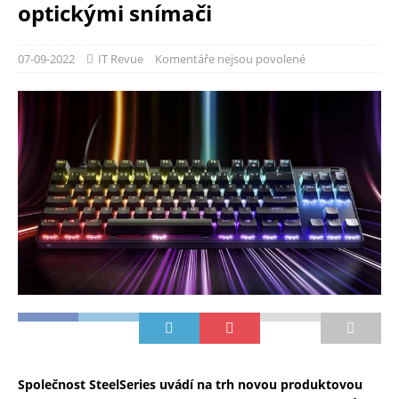
optickými snímači
07-09-2022
IT Revue
Komentáře nejsou povolené
Společnost SteelSeries uvádí na trh novou produktovou