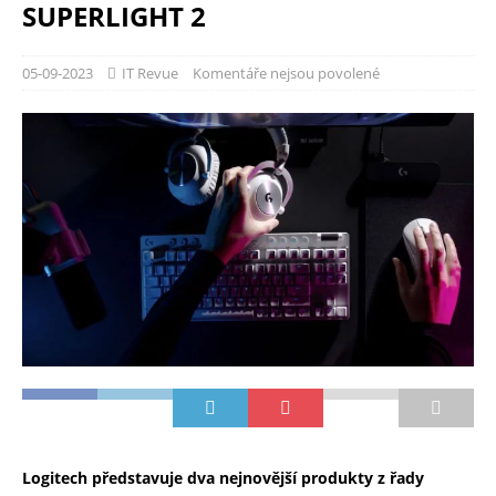
SUPERLIGHT 2
05-09-2023
IT Revue
Komentáře nejsou povolené
Logitech představuje dva nejnovější produkty z řady