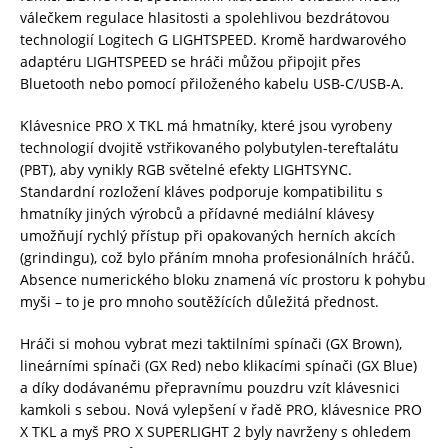
válečkem regulace hlasitosti a spolehlivou bezdrátovou
technologií Logitech G LIGHTSPEED. Kromě hardwarového
adaptéru LIGHTSPEED se hráči můžou připojit přes
Bluetooth nebo pomocí přiloženého kabelu USB-C/USB-A.
Klávesnice PRO X TKL má hmatníky, které jsou vyrobeny
technologií dvojitě vstřikovaného polybutylen-tereftalátu
(PBT), aby vynikly RGB světelné efekty LIGHTSYNC.
Standardní rozložení kláves podporuje kompatibilitu s
hmatníky jiných výrobců a přídavné mediální klávesy
umožňují rychlý přístup při opakovaných herních akcích
(grindingu), což bylo přáním mnoha profesionálních hráčů.
Absence numerického bloku znamená víc prostoru k pohybu
myši – to je pro mnoho soutěžících důležitá přednost.
Hráči si mohou vybrat mezi taktilními spínači (GX Brown),
lineárními spínači (GX Red) nebo klikacími spínači (GX Blue)
a díky dodávanému přepravnímu pouzdru vzít klávesnici
kamkoli s sebou. Nová vylepšení v řadě PRO, klávesnice PRO
X TKL a myš PRO X SUPERLIGHT 2 byly navrženy s ohledem