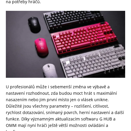
na potřeby hráčů.
U profesionálů může i sebemenší změna ve výbavě a
nastavení rozhodnout, zda budou moct hrát s maximální
nasazením nebo jim první místo jen o vlásek unikne.
Důležité jsou všechny parametry – rozlišení, citlivost,
rychlost dotazování, snímaný povrch, herní nastavení a další
funkce. Díky významným aktualizacím softwaru G HUB a
OMM mají nyní hráči ještě větší možnosti ovládání a