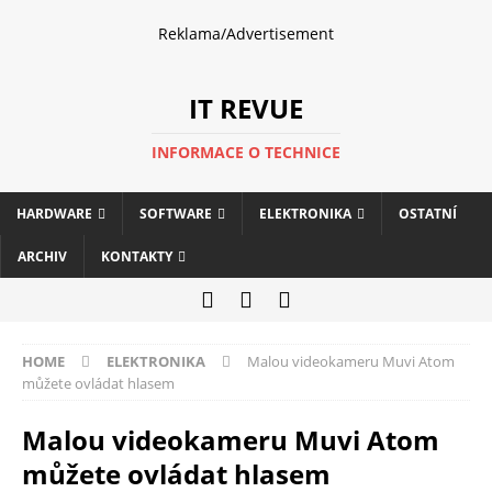
Reklama/Advertisement
IT REVUE
INFORMACE O TECHNICE
HARDWARE
SOFTWARE
ELEKTRONIKA
OSTATNÍ
ARCHIV
KONTAKTY
HOME
ELEKTRONIKA
Malou videokameru Muvi Atom
můžete ovládat hlasem
Malou videokameru Muvi Atom
můžete ovládat hlasem