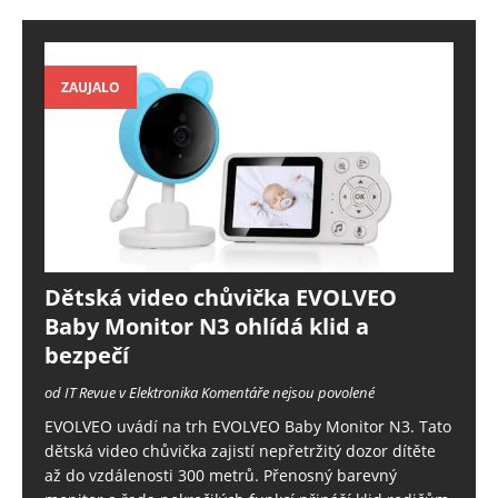
ZAUJALO
Dětská video chůvička EVOLVEO
Baby Monitor N3 ohlídá klid a
bezpečí
od IT Revue v Elektronika
Komentáře nejsou povolené
EVOLVEO uvádí na trh EVOLVEO Baby Monitor N3. Tato
dětská video chůvička zajistí nepřetržitý dozor dítěte
až do vzdálenosti 300 metrů. Přenosný barevný