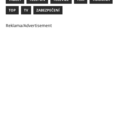
TOP
TV
ZABEZPEČENÍ
Reklama/Advertisement