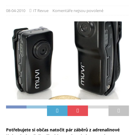
08-04-2010
IT Revue
Komentáře nejsou povolené
Potřebujete si občas natočit pár záběrů z adrenalinové