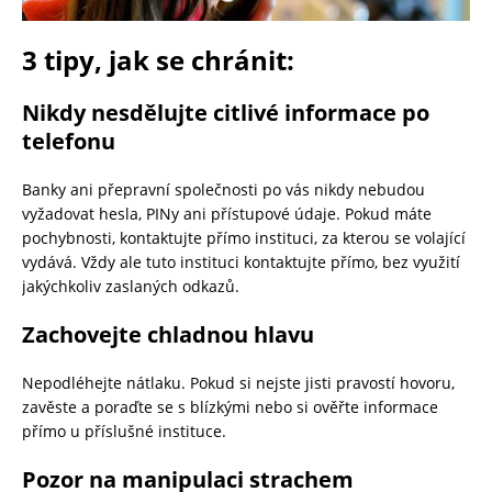
3 tipy, jak se chránit:
Nikdy nesdělujte citlivé informace po
telefonu
Banky ani přepravní společnosti po vás nikdy nebudou
vyžadovat hesla, PINy ani přístupové údaje. Pokud máte
pochybnosti, kontaktujte přímo instituci, za kterou se volající
vydává. Vždy ale tuto instituci kontaktujte přímo, bez využití
jakýchkoliv zaslaných odkazů.
Zachovejte chladnou hlavu
Nepodléhejte nátlaku. Pokud si nejste jisti pravostí hovoru,
zavěste a poraďte se s blízkými nebo si ověřte informace
přímo u příslušné instituce.
Pozor na manipulaci strachem