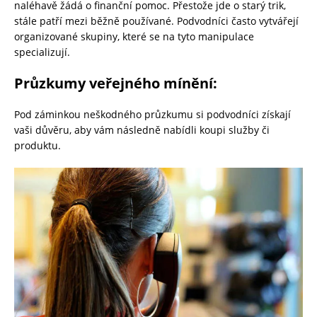
naléhavě žádá o finanční pomoc. Přestože jde o starý trik,
stále patří mezi běžně používané. Podvodníci často vytvářejí
organizované skupiny, které se na tyto manipulace
specializují.
Průzkumy veřejného mínění:
Pod záminkou neškodného průzkumu si podvodníci získají
vaši důvěru, aby vám následně nabídli koupi služby či
produktu.