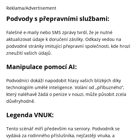
Reklama/Advertisement
Podvody s přepravními službami:
Falešné e-maily nebo SMS zprávy tvrdí, že je nutné
aktualizovat údaje k doručení zásilky. Odkazy vedou na
podvodné stránky imitující přepravní společnosti, kde hrozí
zneužití vašich údajů.
Manipulace pomocí AI:
Podvodníci dokáží napodobit hlasy vašich blízkých díky
technologiím umělé inteligence. Volání od „příbuzného“,
který naléhavě žádá o peníze v nouzi, může působit zcela
důvěryhodně.
Legenda VNUK:
Tento scénář míří především na seniory. Podvodník se
vydává za rodinného příslušníka, nejčastěji vnuka, a