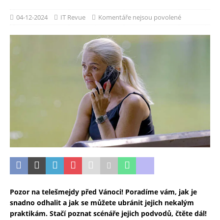
04-12-2024
IT Revue
Komentáře nejsou povolené
Pozor na telešmejdy před Vánoci! Poradíme vám, jak je
snadno odhalit a jak se můžete ubránit jejich nekalým
praktikám. Stačí poznat scénáře jejich podvodů, čtěte dál!