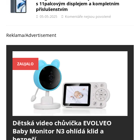
s 11palcovým displejem a kompletním
příslušenstvím
05-05-2025
Komentáře nejsou povolené
Reklama/Advertisement
ZAUJALO
Dětská video chůvička EVOLVEO
Baby Monitor N3 ohlídá klid a
bezpečí