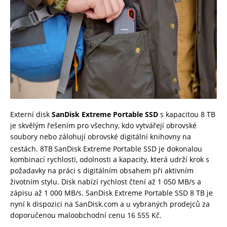
Externí disk
SanDisk Extreme Portable SSD
s kapacitou 8 TB
je skvělým řešením pro všechny, kdo vytvářejí obrovské
soubory nebo zálohují obrovské digitální knihovny na
cestách. 8TB
SanDisk Extreme Portable SSD je dokonalou
kombinací rychlosti, odolnosti a kapacity, která udrží krok s
požadavky na práci s digitálním obsahem při aktivním
životním stylu. Disk nabízí rychlost čtení až 1 050 MB/s a
zápisu až 1 000 MB/s. SanDisk Extreme Portable SSD 8 TB je
nyní k dispozici na SanDisk.com a u vybraných prodejců za
doporučenou maloobchodní cenu 16 555 Kč.