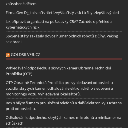
způsobené dětem
Firma Gen Digital ve čtvrtletí zvýšila čistý zisk i tržby, zlepšila výhled
Jak připravit organizaci na požadavky CRA? Začněte u přehledu
kybernetických rizik
Spojené státy zakázaly dovoz humanoidních robotů z Číny, Peking
se ohradil
GOLDSILVER.CZ
Vyhledávání odposlechu a skrytých kamer Obranně Technická
Prohlídka (OTP)
OTP Obranně Technická Prohlídka pro vyhledávání odposlechu
vozidla, skrytých kamer, odhalování elektronického sledování a
monitoringu vozu. Vyhledávání lokalizátorů.
Box s bílým šumem pro uložení telefonů a další elektroniky. Ochrana
proti odposlechu.
Odhalování odposlechu, skrytých kamer, mikrofonů a minikamer na
schůzkách.