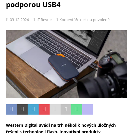
podporou USB4
03-12-2024
IT Revue
Komentáře nejsou povolené
Western Digital uvádí na trh několik nových úložných
řešení s technologií flash. Inovativní produkty