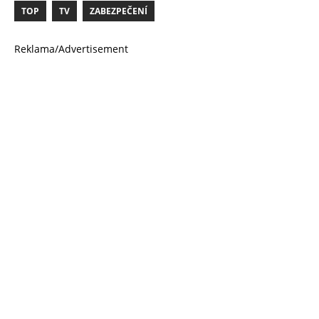
TOP
TV
ZABEZPEČENÍ
Reklama/Advertisement