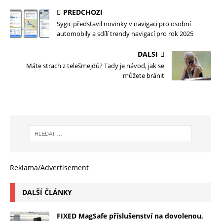
PŘEDCHOZÍ
Sygic představil novinky v navigaci pro osobní
automobily a sdílí trendy navigací pro rok 2025
DALŠÍ
Máte strach z telešmejdů? Tady je návod, jak se
můžete bránit
Reklama/Advertisement
DALŠÍ ČLÁNKY
FIXED MagSafe příslušenství na dovolenou,