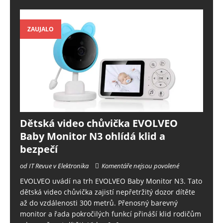
ZAUJALO
Dětská video chůvička EVOLVEO
Baby Monitor N3 ohlídá klid a
bezpečí
od IT Revue v Elektronika
Komentáře nejsou povolené
EVOLVEO uvádí na trh EVOLVEO Baby Monitor N3. Tato
dětská video chůvička zajistí nepřetržitý dozor dítěte
až do vzdálenosti 300 metrů. Přenosný barevný
monitor a řada pokročilých funkcí přináší klid rodičům