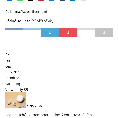
Reklama/Advertisement
Žádné související příspěvky.
5K
cena
ces
CES 2023
monitor
samsung
ViewFinity S9
Předchozí
Bose sluchátka pomohou k dodržení novoročních