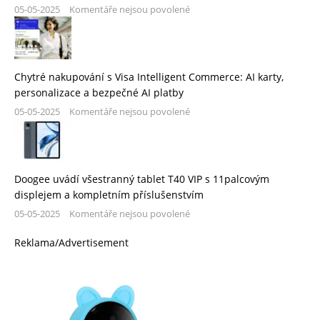
05-05-2025
Komentáře nejsou povolené
Chytré nakupování s Visa Intelligent Commerce: AI karty,
personalizace a bezpečné AI platby
05-05-2025
Komentáře nejsou povolené
Doogee uvádí všestranný tablet T40 VIP s 11palcovým
displejem a kompletním příslušenstvím
05-05-2025
Komentáře nejsou povolené
Reklama/Advertisement