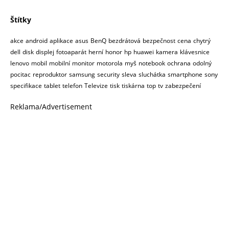
Štítky
akce
android
aplikace
asus
BenQ
bezdrátová
bezpečnost
cena
chytrý
dell
disk
displej
fotoaparát
herní
honor
hp
huawei
kamera
klávesnice
lenovo
mobil
mobilní
monitor
motorola
myš
notebook
ochrana
odolný
pocitac
reproduktor
samsung
security
sleva
sluchátka
smartphone
sony
specifikace
tablet
telefon
Televize
tisk
tiskárna
top
tv
zabezpečení
Reklama/Advertisement