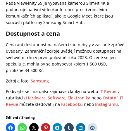
Řada ViewFinity S9 je vybavena kamerou SlimFit 4K a
podporuje nativní videokonference prostřednictvím
komunikačních aplikací, jako je Google Meet, které jsou
součástí platformy Samsung Smart Hub.
Dostupnost a cena
Cena ani dostupnost na našem trhu nebyly v zaslané zprávě
uvedeny. Zahraniční zdroje uvádějí možnou dostupnost na
světovém trhu v první polovině roku 2023. O ceně se jen
spekuluje, mohla by se pohybovat kolem 1 500 USD,
přibližně 34 500 Kč.
Zdroj a foto:
Samsung
Podívejte se i na další zajímavé články na webu
IT Revue
v
rubrikách
Hardware
,
Software
,
Elektronika
nebo
Ostatní.
IT
Revue
můžete sledovat i na
Facebooku
nebo
Instagramu
.
Sdílení / Sharing