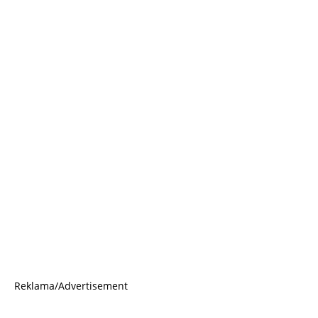
Reklama/Advertisement