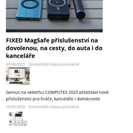
FIXED MagSafe příslušenství na
dovolenou, na cesty, do auta i do
kanceláře
30-08-2025
Komentáře nejsou povolené
Genius na veletrhu COMPUTEX 2025 představí nové
příslušenství pro hráče, kanceláře i domácnosti
14-05-2025
Komentáře nejsou povolené