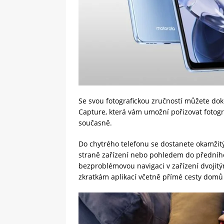
Se svou fotografickou zručností můžete do
Capture, která vám umožní pořizovat fotog
současně.
Do chytrého telefonu se dostanete okamži
straně zařízení nebo pohledem do předníh
bezproblémovou navigaci v zařízení dvojitý
zkratkám aplikací včetně přímé cesty domů