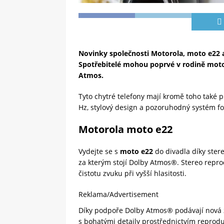
Novinky společnosti Motorola, moto e22 a 
Spotřebitelé mohou poprvé v rodině moto
Atmos.
Tyto chytré telefony mají kromě toho také p
Hz, stylový design a pozoruhodný systém fo
Motorola moto e22
Vydejte se s
moto e22
do divadla díky ste
za kterým stojí Dolby Atmos®. Stereo reproduk
čistotu zvuku při vyšší hlasitosti.
Reklama/Advertisement
Díky podpoře Dolby Atmos® podávají nová z
s bohatými detaily prostřednictvím reprod