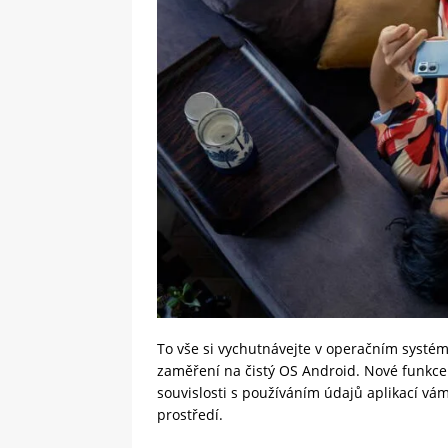
To vše si vychutnávejte v operačním systé
zaměření na čistý OS Android. Nové funkce
souvislosti s používáním údajů aplikací vám
prostředí.