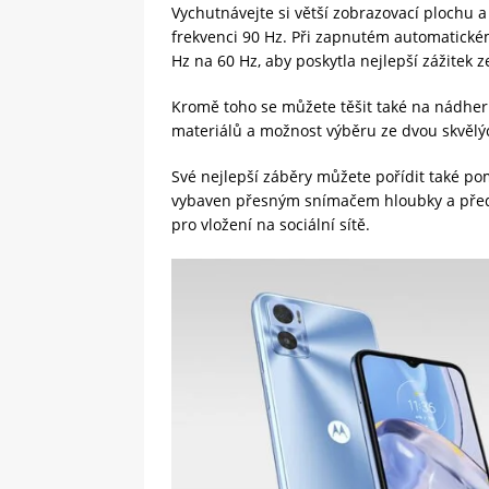
Vychutnávejte si větší zobrazovací plochu a
frekvenci 90 Hz. Při zapnutém automatické
Hz na 60 Hz, aby poskytla nejlepší zážitek
Kromě toho se můžete těšit také na nádher
materiálů a možnost výběru ze dvou skvělýc
Své nejlepší záběry můžete pořídit také po
vybaven přesným snímačem hloubky a předn
pro vložení na sociální sítě.