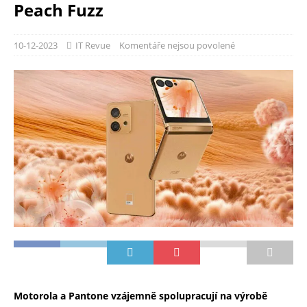
Peach Fuzz
10-12-2023
IT Revue
Komentáře nejsou povolené
Motorola a Pantone vzájemně spolupracují na výrobě