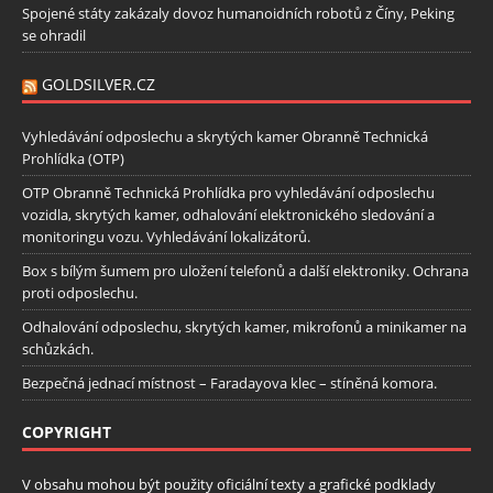
Spojené státy zakázaly dovoz humanoidních robotů z Číny, Peking
se ohradil
GOLDSILVER.CZ
Vyhledávání odposlechu a skrytých kamer Obranně Technická
Prohlídka (OTP)
OTP Obranně Technická Prohlídka pro vyhledávání odposlechu
vozidla, skrytých kamer, odhalování elektronického sledování a
monitoringu vozu. Vyhledávání lokalizátorů.
Box s bílým šumem pro uložení telefonů a další elektroniky. Ochrana
proti odposlechu.
Odhalování odposlechu, skrytých kamer, mikrofonů a minikamer na
schůzkách.
Bezpečná jednací místnost – Faradayova klec – stíněná komora.
COPYRIGHT
V obsahu mohou být použity oficiální texty a grafické podklady