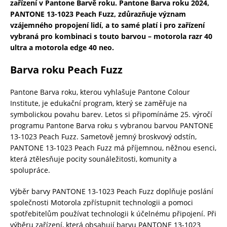
zařízení v Pantone Barvě roku. Pantone Barva roku 2024,
PANTONE 13-1023 Peach Fuzz, zdůrazňuje význam
vzájemného propojení lidí, a to samé platí i pro zařízení
vybraná pro kombinaci s touto barvou – motorola razr 40
ultra a motorola edge 40 neo.
Barva roku Peach Fuzz
Pantone Barva roku, kterou vyhlašuje Pantone Colour
Institute, je edukační program, který se zaměřuje na
symbolickou povahu barev. Letos si připomínáme 25. výročí
programu Pantone Barva roku s vybranou barvou PANTONE
13-1023 Peach Fuzz. Sametově jemný broskvový odstín,
PANTONE 13-1023 Peach Fuzz má příjemnou, něžnou esenci,
která ztělesňuje pocity sounáležitosti, komunity a
spolupráce.
Výběr barvy PANTONE 13-1023 Peach Fuzz doplňuje poslání
společnosti Motorola zpřístupnit technologii a pomoci
spotřebitelům používat technologii k účelnému připojení. Při
výběru zařízení, která obsahují barvu PANTONE 13-1023