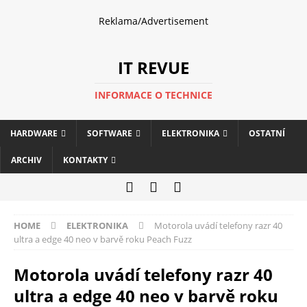
Reklama/Advertisement
IT REVUE
INFORMACE O TECHNICE
HARDWARE
SOFTWARE
ELEKTRONIKA
OSTATNÍ
ARCHIV
KONTAKTY
HOME
ELEKTRONIKA
Motorola uvádí telefony razr 40
ultra a edge 40 neo v barvě roku Peach Fuzz
Motorola uvádí telefony razr 40
ultra a edge 40 neo v barvě roku