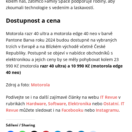
kolem nás, zatímco Family Space podporuje rodiny, aby
zkoumali technologie s vedením a laskavostí.
Dostupnost a cena
Motorola razr 40 ultra a motorola edge 40 neo v barvě
Pantone Barva roku 2024 budou dostupné na vybraných
trzích v Evropě a na Blízkém východě včetně České
Republiky. Postupně se objeví v nabídce obchodníků s
elektronikou a jejich ceny by se měly pohybovat kolem 23
990 Kč (motorola
razr 40 ultra) a 10 990 Kč (motorola edge
40 neo)
Zdroj a foto:
Motorola
Podívejte se i na další zajímavé články na webu
IT Revue
v
rubrikách
Hardware
,
Software
,
Elektronika
nebo
Ostatní.
IT
Revue
můžete sledovat i na
Facebooku
nebo
Instagramu
.
Sdílení / Sharing