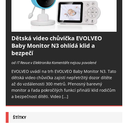
Dětská video chůvička EVOLVEO
Baby Monitor N3 ohlídá klid a
bezpečí
od IT Revue v Elektronika
Komentáře nejsou povolené
EVOLVEO uvádí na trh EVOLVEO Baby Monitor N3. Tato
dětská video chůvička zajistí nepřetržitý dozor dítěte
až do vzdálenosti 300 metrů. Přenosný barevný
monitor a řada pokročilých funkcí přináší klid rodičům
a bezpečnost dítěti. Video
[...]
ŠTÍTKY