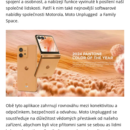
spojení a osobnost, a nabízejí funkce vyvinuté k posílení naší
společné lidskosti. Patří k nim také nejnovější softwarové
nabídky společnosti Motorola, Moto Unplugged a Family
Space.
Obě tyto aplikace zahrnují rovnováhu mezi konektivitou a
odpočinkem, bezpečností a odvahou. Moto Unplugged se
soustřeďuje na důležitost vědomých přestávek od našeho
zařízení, abychom byli více přítomni sami se sebou as lidmi