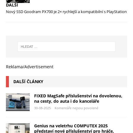
DALŠÍ
Nový SSD Goodram PX700 je 2× rychlejší a kompatibilní s PlayStation
Reklama/Advertisement
DALŠÍ ČLÁNKY
FIXED MagSafe příslušenství na dovolenou,
na cesty, do auta i do kanceláře
30-08-2025
Komentáře nejsou povolené
Genius na veletrhu COMPUTEX 2025
představí nové příslušenství pro hráče,