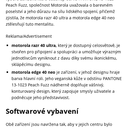
Peach Fuzz, společnost Motorola uvažovala o barevném
poselství a jeho důrazu na sílu lidského spojení, přičemž
zjistila, že motorola razr 40 ultra a motorola edge 40 neo
ztělesňují tuto mentalitu.
Reklama/Advertisement
motorola razr 40 ultra
,
který je dostupný celosvětově, je
stvořen pro připojení a spolupráci a umožňuje výrazným
jednotlivcům vyniknout z davu díky svému ikonickému,
sklápěcímu designu.
motorola edge 40 neo
je zařízení, v jehož designu hraje
barva hlavní roli. Jeho veganská kůže v odstínu PANTONE
13-1023 Peach Fuzz nádherně doplňuje vášnivý,
konturovaný design, který zapojuje smysly uživatele a
podněcuje jeho představivost.
Softwarové vybavení
Obě zařízení jsou navržena tak, aby v jejich centru bylo