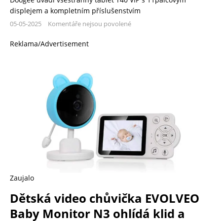
displejem a kompletním příslušenstvím
05-05-2025
Komentáře nejsou povolené
Reklama/Advertisement
Zaujalo
Dětská video chůvička EVOLVEO
Baby Monitor N3 ohlídá klid a