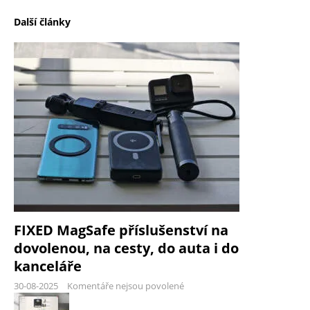
Další články
FIXED MagSafe příslušenství na
dovolenou, na cesty, do auta i do
kanceláře
30-08-2025
Komentáře nejsou povolené