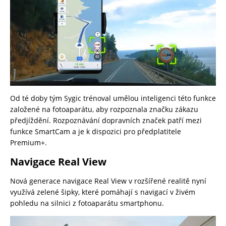
Od té doby tým Sygic trénoval umělou inteligenci této funkce
založené na fotoaparátu, aby rozpoznala značku zákazu
předjíždění. Rozpoznávání dopravních značek patří mezi
funkce SmartCam a je k dispozici pro předplatitele
Premium+.
Navigace Real View
Nová generace navigace Real View v rozšířené realitě nyní
využívá zelené šipky, které pomáhají s navigací v živém
pohledu na silnici z fotoaparátu smartphonu.