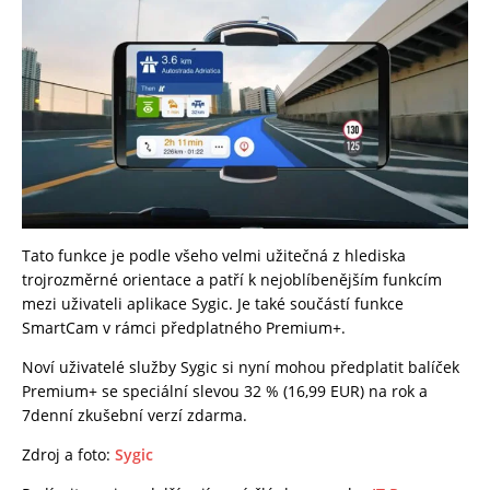
Tato funkce je podle všeho velmi užitečná z hlediska
trojrozměrné orientace a patří k nejoblíbenějším funkcím
mezi uživateli aplikace Sygic. Je také součástí funkce
SmartCam v rámci předplatného Premium+.
Noví uživatelé služby Sygic si nyní mohou předplatit balíček
Premium+ se speciální slevou 32 % (16,99 EUR) na rok a
7denní zkušební verzí zdarma.
Zdroj a foto:
Sygic