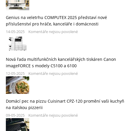
Genius na veletrhu COMPUTEX 2025 představí nové
příslušenství pro hráče, kanceláře i domácnosti
14-05-2025
Komentáře nejsou povolené
Nová řada multifunkčních kancelářských tiskáren Canon
imageFORCE s modely C5100 a 6100
12-05-2025
Komentáře nejsou povolené
Domácí pec na pizzu Cuisinart CPZ-120 promění vaši kuchyň
na italskou pizzerii
09-05-2025
Komentáře nejsou povolené