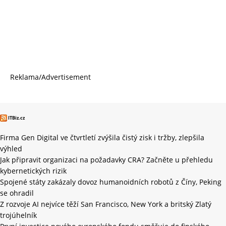
Reklama/Advertisement
ITBiz.cz
Firma Gen Digital ve čtvrtletí zvýšila čistý zisk i tržby, zlepšila
výhled
Jak připravit organizaci na požadavky CRA? Začněte u přehledu
kybernetických rizik
Spojené státy zakázaly dovoz humanoidních robotů z Číny, Peking
se ohradil
Z rozvoje AI nejvíce těží San Francisco, New York a britský Zlatý
trojúhelník