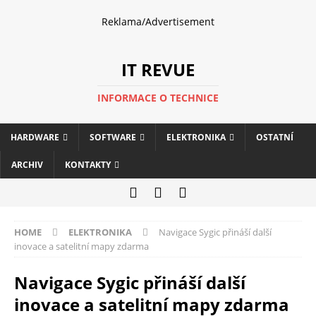
Reklama/Advertisement
IT REVUE
INFORMACE O TECHNICE
HARDWARE
SOFTWARE
ELEKTRONIKA
OSTATNÍ
ARCHIV
KONTAKTY
HOME
ELEKTRONIKA
Navigace Sygic přináší další
inovace a satelitní mapy zdarma
Navigace Sygic přináší další
inovace a satelitní mapy zdarma