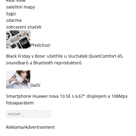
Real View
satelitní mapy
Sygic
zdarma
zobrazení značek
Předchozí
Black Friday v Bose: ušetříte u sluchátek QuietComfort 45,
soundbarů a Bluetooth reproduktorů
Další
Smartphone Huawei nova 10 SE s 6,67″ displejem a 108Mpx
fotoaparátem
Reklama/Advertisement