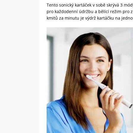
Tento sonický kartáček v sobě skrývá 3 módy
pro každodenní údržbu a bělící režim pro zá
kmitů za minutu je výdrž kartáčku na jedno 