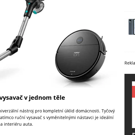
Rekl
 vysavač v jednom těle
iverzální nástroj pro kompletní úklid domácnosti. Tyčový
 zatímco ruční vysavač s vyměnitelnými nástavci je ideální
 interiéru auta.