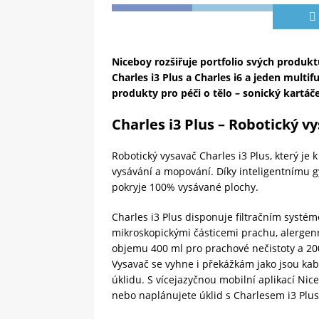
Niceboy rozšiřuje portfolio svých produk
Charles i3 Plus a Charles i6 a jeden multi
produkty pro péči o tělo – sonický kartáč
Charles i3 Plus – Robotický 
Robotický vysavač Charles i3 Plus, který je k
vysávání a mopování. Díky inteligentnímu
pokryje 100% vysávané plochy.
Charles i3 Plus disponuje filtračním systém
mikroskopickými částicemi prachu, alergenn
objemu 400 ml pro prachové nečistoty a 200 
Vysavač se vyhne i překážkám jako jsou kab
úklidu. S vícejazyčnou mobilní aplikací Nic
nebo naplánujete úklid s Charlesem i3 Plus