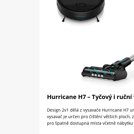
Hurricane H7 – Tyčový i ruční
Design 2v1 dělá z vysavače Hurricane H7 un
vysavač je určen pro čištění větších ploch,
pro špatně dostupná místa včetně nábytku a