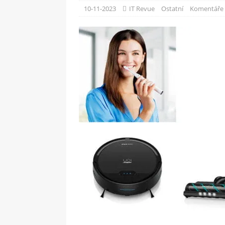
[ 09-05-2025 ]
Domácí pec 
10-11-2023
IT Revue
Ostatní
Komentáře 
OSTATNÍ
[ 06-05-2025 ]
Blockchain a
SOFTWARE