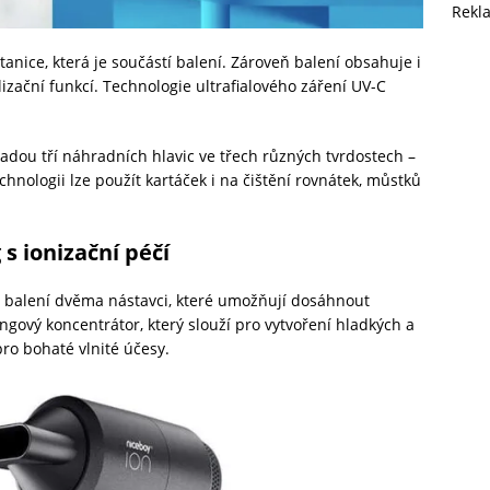
Rekl
tanice, která je součástí balení. Zároveň balení obsahuje i
izační funkcí. Technologie ultrafialového záření UV-C
sadou tří náhradních hlavic ve třech různých tvrdostech –
chnologii lze použít kartáček i na čištění rovnátek, můstků
 s ionizační péčí
 balení dvěma nástavci, které umožňují dosáhnout
ngový koncentrátor, který slouží pro vytvoření hladkých a
ro bohaté vlnité účesy.